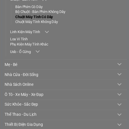
Bàn Phím Có Dây
Bộ Chuột - Bàn Phím Không Dây
Chuột Máy Tính Có Dây
Chuột Máy Tính Không Dây
Linh Kiện Máy Tính
Loa Vi Tính
Phụ Kiện Máy Tính Khác
Usb - Ổ Cứng
Mẹ - Bé
Nhà Cửa - Đời Sống
Nhà Sách Online
Ô Tô - Xe Máy - Xe Đạp
Sức Khỏe - Sắc Đẹp
Thể Thao - Du Lịch
Thiết Bị Điện Gia Dụng