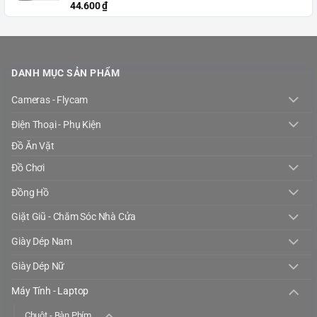
44.600
₫
DANH MỤC SẢN PHẨM
Cameras - Flycam
Điện Thoại - Phụ Kiện
Đồ Ăn Vặt
Đồ Chơi
Đồng Hồ
Giặt Giũ - Chăm Sóc Nhà Cửa
Giày Dép Nam
Giày Dép Nữ
Máy Tính - Laptop
Chuột - Bàn Phím