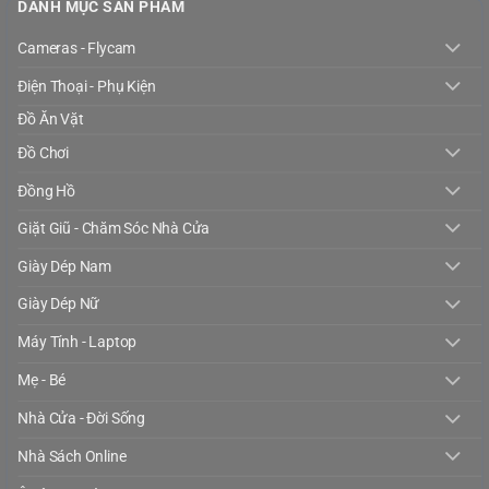
DANH MỤC SẢN PHẨM
Cameras - Flycam
Điện Thoại - Phụ Kiện
Đồ Ăn Vặt
Đồ Chơi
Đồng Hồ
Giặt Giũ - Chăm Sóc Nhà Cửa
Giày Dép Nam
Giày Dép Nữ
Máy Tính - Laptop
Mẹ - Bé
Nhà Cửa - Đời Sống
Nhà Sách Online