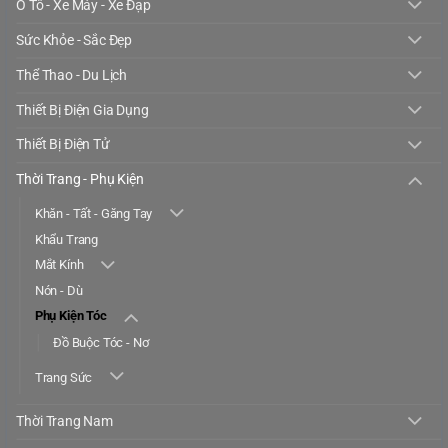
Ô Tô - Xe Máy - Xe Đạp
Sức Khỏe - Sắc Đẹp
Thể Thao - Du Lịch
Thiết Bị Điện Gia Dụng
Thiết Bị Điện Tử
Thời Trang - Phụ Kiện
Khăn - Tất - Găng Tay
Khẩu Trang
Mắt Kính
Nón - Dù
Phụ Kiện Tóc
Đồ Buộc Tóc - Nơ
Trang Sức
Thời Trang Nam