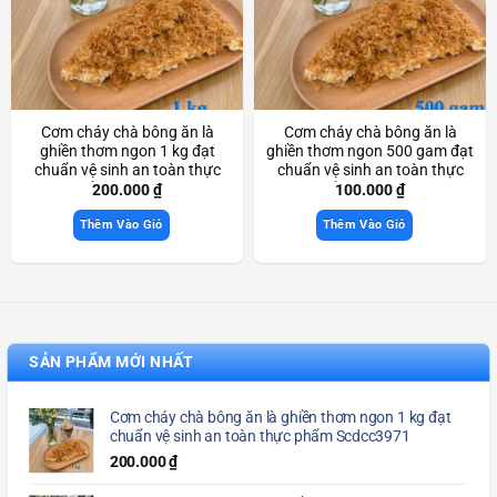
Cơm cháy chà bông ăn là
Cơm cháy chà bông ăn là
ghiền thơm ngon 1 kg đạt
ghiền thơm ngon 500 gam đạt
chuẩn vệ sinh an toàn thực
chuẩn vệ sinh an toàn thực
phẩm Scdcc3971
phẩm Scdcc3970
200.000
₫
100.000
₫
Thêm Vào Giỏ
Thêm Vào Giỏ
SẢN PHẨM MỚI NHẤT
Cơm cháy chà bông ăn là ghiền thơm ngon 1 kg đạt
chuẩn vệ sinh an toàn thực phẩm Scdcc3971
200.000
₫