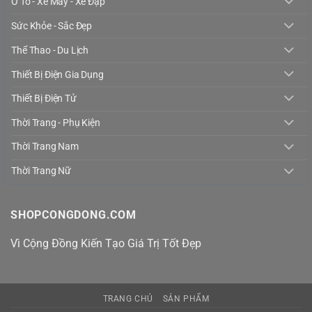
Ô Tô - Xe Máy - Xe Đạp
Sức Khỏe - Sắc Đẹp
Thể Thao - Du Lịch
Thiết Bị Điện Gia Dụng
Thiết Bị Điện Tử
Thời Trang - Phụ Kiện
Thời Trang Nam
Thời Trang Nữ
SHOPCONGDONG.COM
Vì Cộng Đồng Kiến Tạo Giá Trị Tốt Đẹp
TRANG CHỦ
SẢN PHẨM