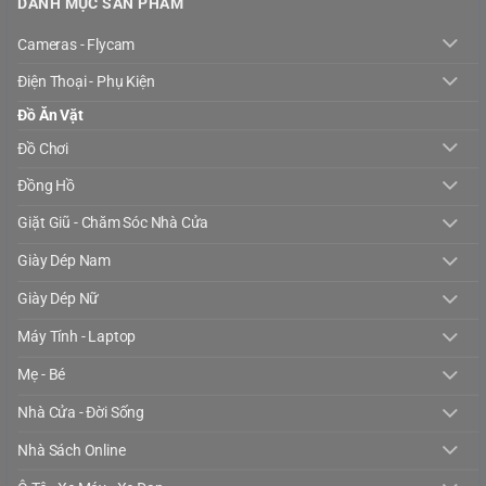
DANH MỤC SẢN PHẨM
Cameras - Flycam
Điện Thoại - Phụ Kiện
Đồ Ăn Vặt
Đồ Chơi
Đồng Hồ
Giặt Giũ - Chăm Sóc Nhà Cửa
Giày Dép Nam
Giày Dép Nữ
Máy Tính - Laptop
Mẹ - Bé
Nhà Cửa - Đời Sống
Nhà Sách Online