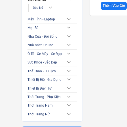
Thêm Vào Giỏ
Dép Nữ
Máy Tính - Laptop
Mẹ - Bé
Nhà Cửa - Đời Sống
Nhà Sách Online
Ô Tô - Xe Máy - Xe Đạp
Sức Khỏe - Sắc Đẹp
Thể Thao - Du Lịch
Thiết Bị Điện Gia Dụng
Thiết Bị Điện Tử
Thời Trang - Phụ Kiện
Thời Trang Nam
Thời Trang Nữ