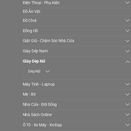
Điện Thoại - Phụ Kiện
Đồ Ăn Vặt
Đồ Chơi
Đồng Hồ
Giặt Giũ - Chăm Sóc Nhà Cửa
Giày Dép Nam
Giày Dép Nữ
Dép Nữ
Máy Tính - Laptop
Mẹ - Bé
Nhà Cửa - Đời Sống
Nhà Sách Online
Ô Tô - Xe Máy - Xe Đạp