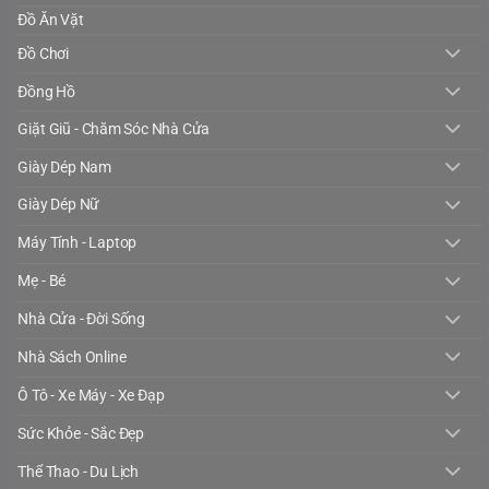
Đồ Ăn Vặt
Đồ Chơi
Đồng Hồ
Giặt Giũ - Chăm Sóc Nhà Cửa
Giày Dép Nam
Giày Dép Nữ
Máy Tính - Laptop
Mẹ - Bé
Nhà Cửa - Đời Sống
Nhà Sách Online
Ô Tô - Xe Máy - Xe Đạp
Sức Khỏe - Sắc Đẹp
Thể Thao - Du Lịch