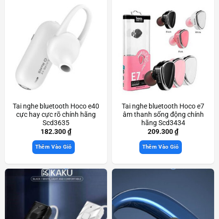
Tai nghe bluetooth Hoco e40
Tai nghe bluetooth Hoco e7
cực hay cực rõ chính hãng
âm thanh sống động chính
Scd3635
hãng Scd3434
182.300
₫
209.300
₫
Thêm Vào Giỏ
Thêm Vào Giỏ