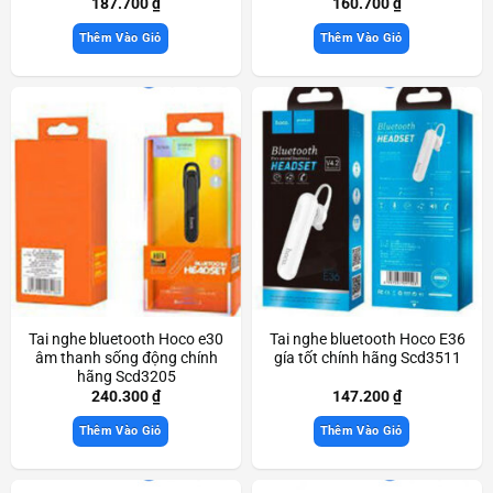
187.700
₫
160.700
₫
Thêm Vào Giỏ
Thêm Vào Giỏ
Tai nghe bluetooth Hoco e30
Tai nghe bluetooth Hoco E36
âm thanh sống động chính
gía tốt chính hãng Scd3511
hãng Scd3205
240.300
₫
147.200
₫
Thêm Vào Giỏ
Thêm Vào Giỏ