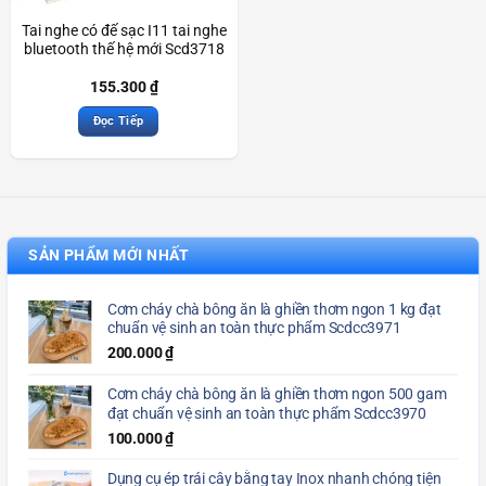
Tai nghe có đế sạc I11 tai nghe
bluetooth thế hệ mới Scd3718
155.300
₫
Đọc Tiếp
SẢN PHẨM MỚI NHẤT
Cơm cháy chà bông ăn là ghiền thơm ngon 1 kg đạt
chuẩn vệ sinh an toàn thực phẩm Scdcc3971
200.000
₫
Cơm cháy chà bông ăn là ghiền thơm ngon 500 gam
đạt chuẩn vệ sinh an toàn thực phẩm Scdcc3970
100.000
₫
Dụng cụ ép trái cây bằng tay Inox nhanh chóng tiện