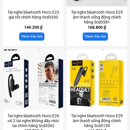
Tai nghe bluetooth Hoco E23
Tai nghe bluetooth Hoco E25
giá tốt chính hãng Scd3330
âm thanh sống động chính
hãng Scd3581
149.200
₫
168.800
₫
Thêm Vào Giỏ
Thêm Vào Giỏ
Tai nghe bluetooth Hoco E26
Tai nghe bluetooth Hoco E29
v4.2 tai nghe không dây móc
âm thanh sống động chính
tai chính hãng Scd3362
hãng Scd3150