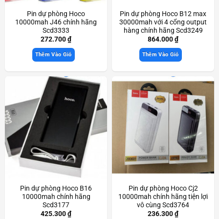
Pin dự phòng Hoco
Pin dự phòng Hoco B12 max
10000mah J46 chính hãng
30000mah với 4 cổng output
Scd3333
hàng chính hãng Scd3249
272.700
₫
864.000
₫
Thêm Vào Giỏ
Thêm Vào Giỏ
Pin dự phòng Hoco B16
Pin dự phòng Hoco Cj2
10000mah chính hãng
10000mah chính hãng tiện lợi
Scd3177
vô cùng Scd3764
425.300
₫
236.300
₫