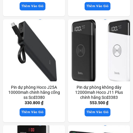
Thêm Vào Giỏ
Thêm Vào Giỏ
Pin dự phòng Hoco J25A
Pin dự phòng không dây
10000mah chính hãng cổng
12000mah Hoco J11 Plus
ss Scd3380
chính hãng Scd3383
330.800
₫
553.500
₫
Thêm Vào Giỏ
Thêm Vào Giỏ