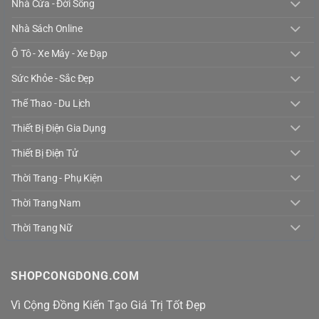
Nhà Cửa - Đời Sống
Nhà Sách Online
Ô Tô - Xe Máy - Xe Đạp
Sức Khỏe - Sắc Đẹp
Thể Thao - Du Lịch
Thiết Bị Điện Gia Dụng
Thiết Bị Điện Tử
Thời Trang - Phụ Kiện
Thời Trang Nam
Thời Trang Nữ
SHOPCONGDONG.COM
Vì Cộng Đồng Kiến Tạo Giá Trị Tốt Đẹp