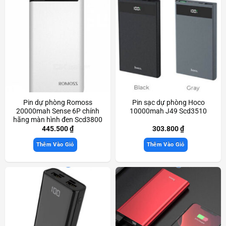
Pin dự phòng Romoss
Pin sạc dự phòng Hoco
20000mah Sense 6P chính
10000mah J49 Scd3510
hãng màn hình đen Scd3800
445.500
₫
303.800
₫
Thêm Vào Giỏ
Thêm Vào Giỏ