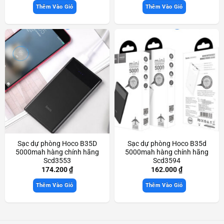
Thêm Vào Giỏ
Thêm Vào Giỏ
Sạc dự phòng Hoco B35D
Sạc dự phòng Hoco B35d
5000mah hàng chính hãng
5000mah hàng chính hãng
Scd3553
Scd3594
174.200
₫
162.000
₫
Thêm Vào Giỏ
Thêm Vào Giỏ