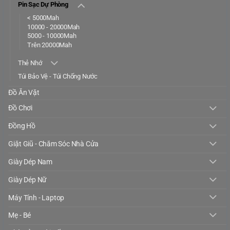
Pin Sạc Dự Phòng
< 5000Mah
10000 - 20000Mah
5000 - 10000Mah
Trên 20000Mah
Thẻ Nhớ
Túi Bảo Vệ - Túi Chống Nước
Đồ Ăn Vặt
Đồ Chơi
Đồng Hồ
Giặt Giũ - Chăm Sóc Nhà Cửa
Giày Dép Nam
Giày Dép Nữ
Máy Tính - Laptop
Mẹ - Bé