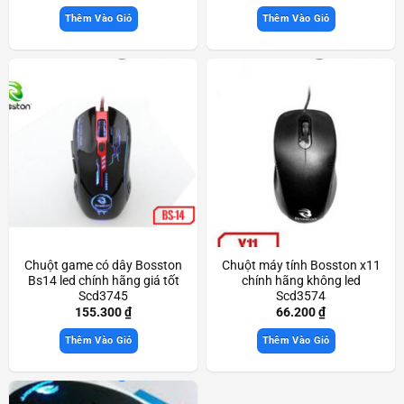
Thêm Vào Giỏ
Thêm Vào Giỏ
Chuột game có dây Bosston
Chuột máy tính Bosston x11
Bs14 led chính hãng giá tốt
chính hãng không led
Scd3745
Scd3574
155.300
₫
66.200
₫
Thêm Vào Giỏ
Thêm Vào Giỏ