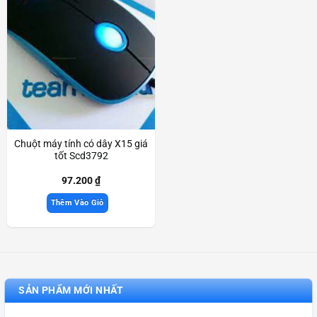
Chuột máy tính có dây X15 giá
tốt Scd3792
97.200
₫
Thêm Vào Giỏ
SẢN PHẨM MỚI NHẤT