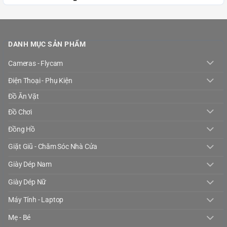
DANH MỤC SẢN PHẨM
Cameras - Flycam
Điện Thoại - Phụ Kiện
Đồ Ăn Vặt
Đồ Chơi
Đồng Hồ
Giặt Giũ - Chăm Sóc Nhà Cửa
Giày Dép Nam
Giày Dép Nữ
Máy Tính - Laptop
Mẹ - Bé