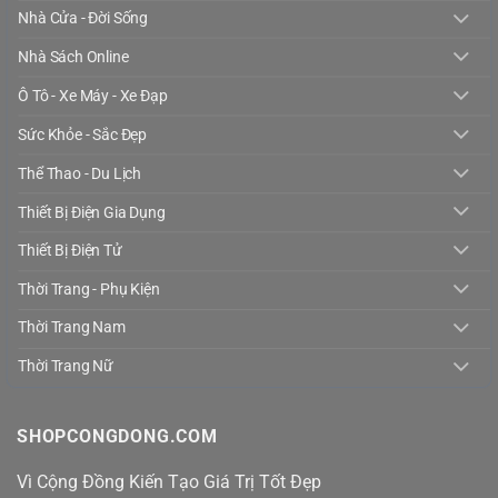
Nhà Cửa - Đời Sống
Nhà Sách Online
Ô Tô - Xe Máy - Xe Đạp
Sức Khỏe - Sắc Đẹp
Thể Thao - Du Lịch
Thiết Bị Điện Gia Dụng
Thiết Bị Điện Tử
Thời Trang - Phụ Kiện
Thời Trang Nam
Thời Trang Nữ
SHOPCONGDONG.COM
Vì Cộng Đồng Kiến Tạo Giá Trị Tốt Đẹp