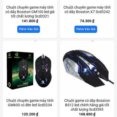
Chuột chuyên game máy tính
Chuột chuyên game máy tính
có dây Bosston GM100 led giá
có dây Bosston X7 Scd3242
tốt chất lượng Scd3321
141.800
₫
74.300
₫
Thêm Vào Giỏ
Thêm Vào Giỏ
Chuột chuyên game máy tính
Chuột game có dây Bosston
GM600 có đèn led Scd3234
BS12 led chính hãng giá tốt
chất lượng Scd3593
120.200
₫
168.800
₫