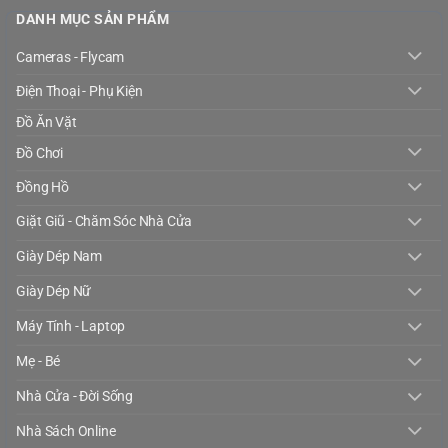
DANH MỤC SẢN PHẨM
Cameras - Flycam
Điện Thoại - Phụ Kiện
Đồ Ăn Vặt
Đồ Chơi
Đồng Hồ
Giặt Giũ - Chăm Sóc Nhà Cửa
Giày Dép Nam
Giày Dép Nữ
Máy Tính - Laptop
Mẹ - Bé
Nhà Cửa - Đời Sống
Nhà Sách Online