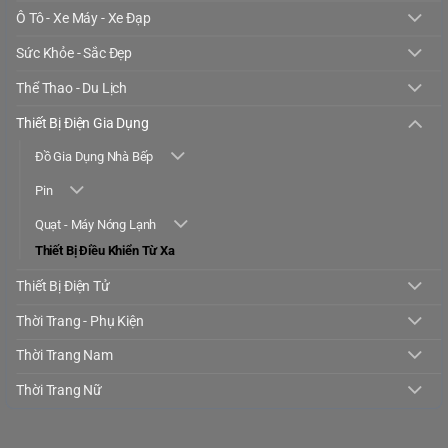
Ô Tô - Xe Máy - Xe Đạp
Sức Khỏe - Sắc Đẹp
Thể Thao - Du Lịch
Thiết Bị Điện Gia Dụng
Đồ Gia Dụng Nhà Bếp
Pin
Quạt - Máy Nóng Lạnh
Thiết Bị Điều Khiển Từ Xa
Thiết Bị Điện Tử
Thời Trang - Phụ Kiện
Thời Trang Nam
Thời Trang Nữ