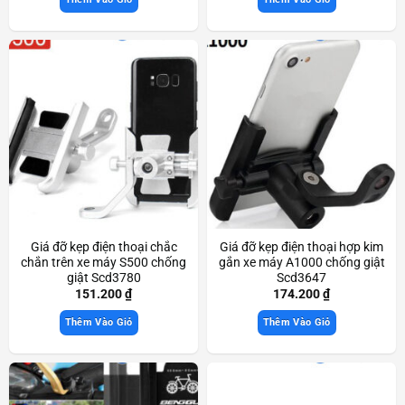
Giá đỡ kẹp điện thoại chắc
Giá đỡ kẹp điện thoại hợp kim
chắn trên xe máy S500 chống
gắn xe máy A1000 chống giật
giật Scd3780
Scd3647
151.200
₫
174.200
₫
Thêm Vào Giỏ
Thêm Vào Giỏ