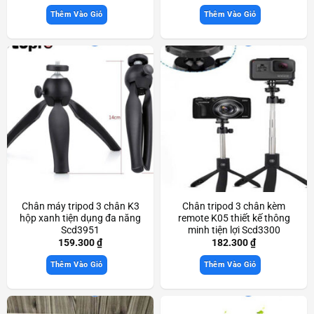
Thêm Vào Giỏ
Thêm Vào Giỏ
Chân máy tripod 3 chân K3
Chân tripod 3 chân kèm
hộp xanh tiện dụng đa năng
remote K05 thiết kế thông
Scd3951
minh tiện lợi Scd3300
159.300
₫
182.300
₫
Thêm Vào Giỏ
Thêm Vào Giỏ