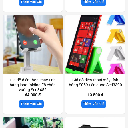
Thêm Vào Giỏ
Thêm Vào Giỏ
Giá đỡ điện thoại máy tính
Giá đỡ điện thoại máy tính
bảng ipad folding F8 chân
bảng S059 tiện dụng Scd3390
vuông Scd3452
64.800
₫
13.500
₫
Thêm Vào Giỏ
Thêm Vào Giỏ