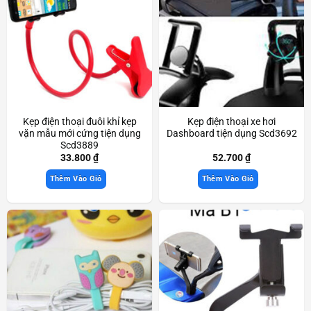
Kẹp điện thoại đuôi khỉ kẹp
Kẹp điện thoại xe hơi
vặn mẫu mới cứng tiện dụng
Dashboard tiện dụng Scd3692
Scd3889
33.800
₫
52.700
₫
Thêm Vào Giỏ
Thêm Vào Giỏ