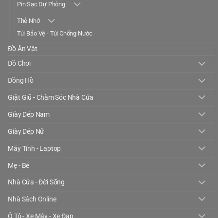
Pin Sạc Dự Phòng
Thẻ Nhớ
Túi Bảo Vệ - Túi Chống Nước
Đồ Ăn Vặt
Đồ Chơi
Đồng Hồ
Giặt Giũ - Chăm Sóc Nhà Cửa
Giày Dép Nam
Giày Dép Nữ
Máy Tính - Laptop
Mẹ - Bé
Nhà Cửa - Đời Sống
Nhà Sách Online
Ô Tô - Xe Máy - Xe Đạp