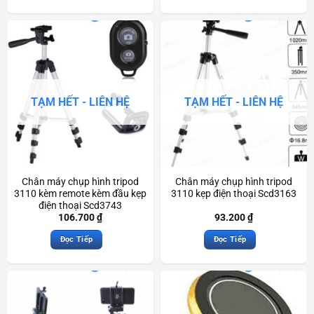
TẠM HẾT - LIÊN HỆ
TẠM HẾT - LIÊN HỆ
Chân máy chụp hình tripod
Chân máy chụp hình tripod
3110 kèm remote kèm đầu kẹp
3110 kẹp điện thoại Scd3163
điện thoại Scd3743
106.700
₫
93.200
₫
Đọc Tiếp
Đọc Tiếp