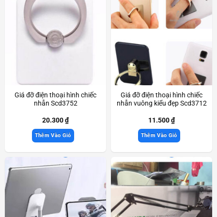
Giá đỡ điện thoại hình chiếc
Giá đỡ điện thoại hình chiếc
nhẫn Scd3752
nhẫn vuông kiểu đẹp Scd3712
20.300
₫
11.500
₫
Thêm Vào Giỏ
Thêm Vào Giỏ