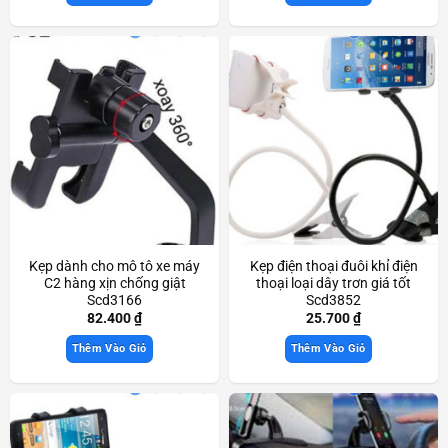
Kẹp dành cho mô tô xe máy
Kẹp điện thoại đuôi khỉ điện
C2 hàng xịn chống giật
thoại loại dây trơn giá tốt
Scd3166
Scd3852
82.400
₫
25.700
₫
Thêm Vào Giỏ
Thêm Vào Giỏ