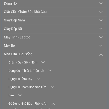
Đồng Hồ
Giặt Giũ - Chăm Sóc Nhà Cửa
Giày Dép Nam
Giày Dép Nữ
Máy Tính - Laptop
Mẹ - Bé
Nhà Cửa - Đời Sống
Chăn - Ga - Gối - Nệm
Dụng Cụ - Thiết Bị Tiện Ích
Dụng Cụ Cầm Tay
Dụng Cụ Chăm Sóc Nhà Cửa
Đèn
Đồ Dùng Nhà Bếp - Phòng Ăn