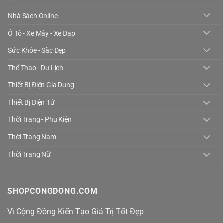
Nhà Sách Online
Ô Tô - Xe Máy - Xe Đạp
Sức Khỏe - Sắc Đẹp
Thể Thao - Du Lịch
Thiết Bị Điện Gia Dụng
Thiết Bị Điện Tử
Thời Trang - Phụ Kiện
Thời Trang Nam
Thời Trang Nữ
SHOPCONGDONG.COM
Vì Cộng Đồng Kiến Tạo Giá Trị Tốt Đẹp