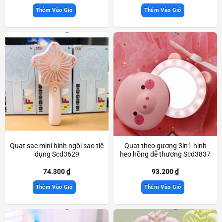
Thêm Vào Giỏ
Thêm Vào Giỏ
Quạt sạc mini hình ngôi sao tiệ
Quạt theo gương 3in1 hình
dụng Scd3629
heo hồng dễ thương Scd3837
74.300
₫
93.200
₫
Thêm Vào Giỏ
Thêm Vào Giỏ