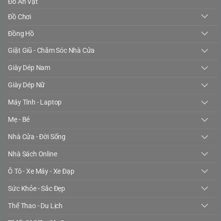
Đồ Ăn Vặt
Đồ Chơi
Đồng Hồ
Giặt Giũ - Chăm Sóc Nhà Cửa
Giày Dép Nam
Giày Dép Nữ
Máy Tính - Laptop
Mẹ - Bé
Nhà Cửa - Đời Sống
Nhà Sách Online
Ô Tô - Xe Máy - Xe Đạp
Sức Khỏe - Sắc Đẹp
Thể Thao - Du Lịch