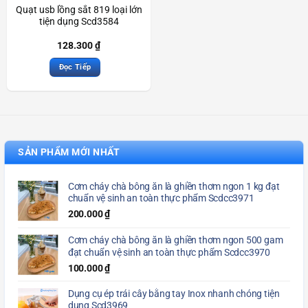
Quạt usb lồng sắt 819 loại lớn
tiện dụng Scd3584
128.300
₫
Đọc Tiếp
SẢN PHẨM MỚI NHẤT
Cơm cháy chà bông ăn là ghiền thơm ngon 1 kg đạt
chuẩn vệ sinh an toàn thực phẩm Scdcc3971
200.000
₫
Cơm cháy chà bông ăn là ghiền thơm ngon 500 gam
đạt chuẩn vệ sinh an toàn thực phẩm Scdcc3970
100.000
₫
Dụng cụ ép trái cây bằng tay Inox nhanh chóng tiện
dụng Scd3969