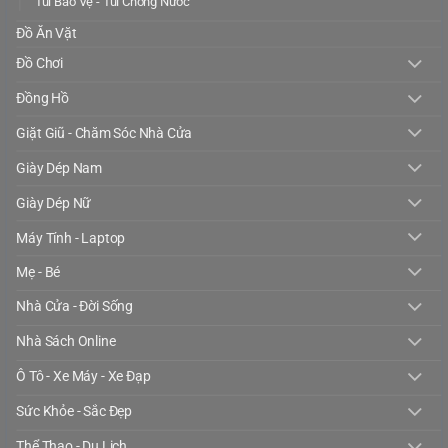
Túi Bảo Vệ - Túi Chống Nước
Đồ Ăn Vặt
Đồ Chơi
Đồng Hồ
Giặt Giũ - Chăm Sóc Nhà Cửa
Giày Dép Nam
Giày Dép Nữ
Máy Tính - Laptop
Mẹ - Bé
Nhà Cửa - Đời Sống
Nhà Sách Online
Ô Tô - Xe Máy - Xe Đạp
Sức Khỏe - Sắc Đẹp
Thể Thao - Du Lịch