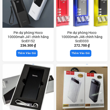
Pin dự phòng Hoco
Pin dự phòng Hoco
10000mah J41 chính hãng
10000mah J46 chính hãng
Scd3152
Scd3333
236.300
₫
272.700
₫
Thêm Vào Giỏ
Thêm Vào Giỏ