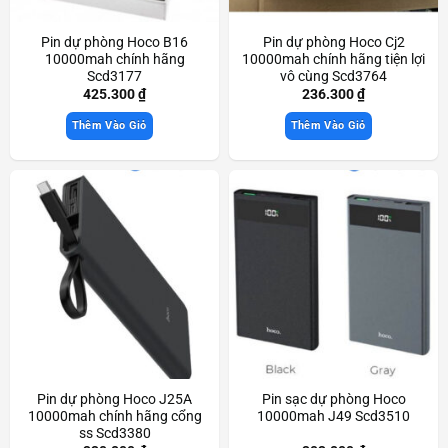
Pin dự phòng Hoco B16
Pin dự phòng Hoco Cj2
10000mah chính hãng
10000mah chính hãng tiện lợi
Scd3177
vô cùng Scd3764
425.300
₫
236.300
₫
Thêm Vào Giỏ
Thêm Vào Giỏ
Pin dự phòng Hoco J25A
Pin sạc dự phòng Hoco
10000mah chính hãng cổng
10000mah J49 Scd3510
ss Scd3380