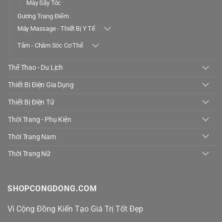
Máy Sấy Tóc
Gương Trang Điểm
Máy Massage - Thiết Bị Y Tế
Tắm - Chăm Sóc Cơ Thể
Thể Thao - Du Lịch
Thiết Bị Điện Gia Dụng
Thiết Bị Điện Tử
Thời Trang - Phụ Kiện
Thời Trang Nam
Thời Trang Nữ
SHOPCONGDONG.COM
Vì Cộng Đồng Kiến Tạo Giá Trị Tốt Đẹp