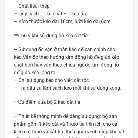
– Chất liệu: thép
– Quy cách : 1 kéo cắt + 1 kéo tỉa
– Kích thước kéo dài 16cm, lưỡi kéo dài 6cm
**Chú ý khi sử dụng bộ kéo cắt tỉa:
– Sử dụng ốc vặn ở thân kéo để căn chỉnh cho
kéo.Vặn ốc theo hướng kim đồng hồ để giúp kéo
chặt hơn hay vặn theo chiều ngược kim đồng hồ
để giúp kéo lỏng ra.
– Chỉ sử dụng kéo cho việc cắt tóc.
– Tra dầu và làm sạch kéo mỗi khi sử dụng xong.
**Ưu điểm của bộ 2 kéo cắt tỉa:
– Thiết kế thông minh dễ dàng sử dụng: bộ sản
phẩm gồm 1 kéo cắt và 1 kéo tỉa tiện ích cho cả
kiểu cắt thăn và cắt tỉa. Kiểu quai vênh giúp khi cắt