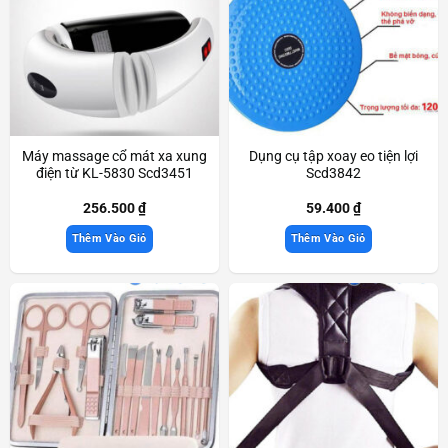
Máy massage cổ mát xa xung
Dụng cụ tập xoay eo tiện lợi
điện từ KL-5830 Scd3451
Scd3842
256.500
₫
59.400
₫
Thêm Vào Giỏ
Thêm Vào Giỏ