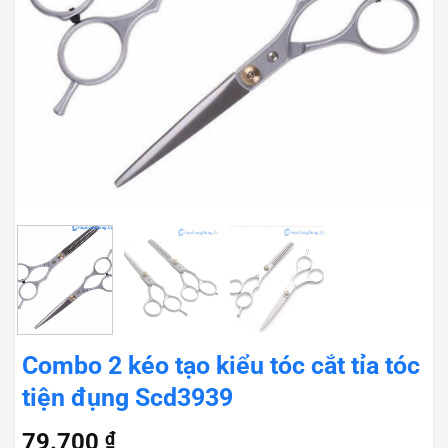
Combo 2 kéo tạo kiểu tóc cắt tỉa tóc
tiện đụng Scd3939
79.700
₫