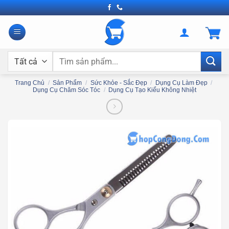
Bỏ
qua
nội
dung
Tìm
kiếm:
Trang Chủ
/
Sản Phẩm
/
Sức Khỏe - Sắc Đẹp
/
Dụng Cụ Làm Đẹp
/
Dụng Cụ Chăm Sóc Tóc
/
Dụng Cụ Tạo Kiểu Không Nhiệt