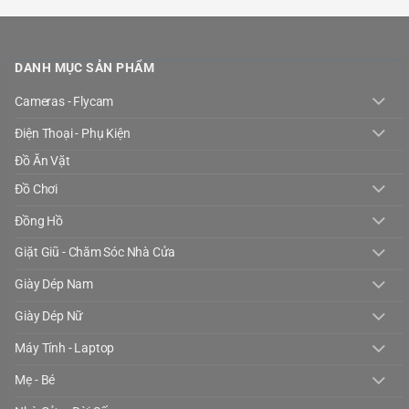
DANH MỤC SẢN PHẨM
Cameras - Flycam
Điện Thoại - Phụ Kiện
Đồ Ăn Vặt
Đồ Chơi
Đồng Hồ
Giặt Giũ - Chăm Sóc Nhà Cửa
Giày Dép Nam
Giày Dép Nữ
Máy Tính - Laptop
Mẹ - Bé