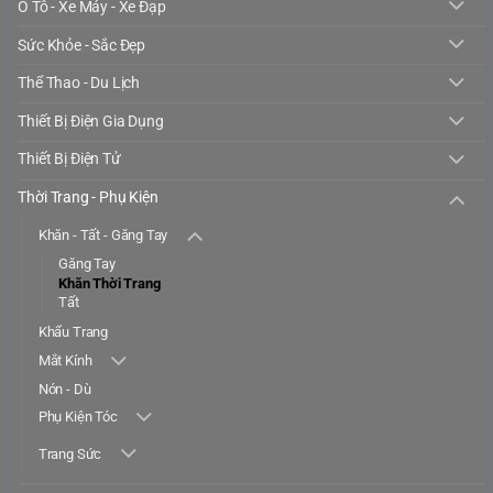
Ô Tô - Xe Máy - Xe Đạp
Sức Khỏe - Sắc Đẹp
Thể Thao - Du Lịch
Thiết Bị Điện Gia Dụng
Thiết Bị Điện Tử
Thời Trang - Phụ Kiện
Khăn - Tất - Găng Tay
Găng Tay
Khăn Thời Trang
Tất
Khẩu Trang
Mắt Kính
Nón - Dù
Phụ Kiện Tóc
Trang Sức