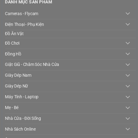
DANH MỤC SẢN PHẨM
Cameras - Flycam
Điện Thoại - Phụ Kiện
Đồ Ăn Vặt
Đồ Chơi
Đồng Hồ
Giặt Giũ - Chăm Sóc Nhà Cửa
Giày Dép Nam
Giày Dép Nữ
Máy Tính - Laptop
Mẹ - Bé
Nhà Cửa - Đời Sống
Nhà Sách Online