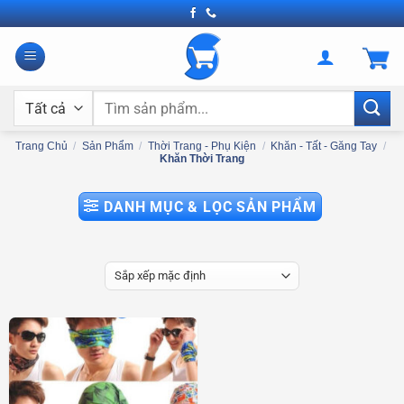
Bỏ
qua
nội
dung
Tìm
kiếm:
Trang Chủ
/
Sản Phẩm
/
Thời Trang - Phụ Kiện
/
Khăn - Tất - Găng Tay
/
Khăn Thời Trang
DANH MỤC & LỌC SẢN PHẨM