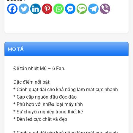
MÔ TẢ
Đế tản nhiệt M6 – 6 Fan.
Đặc điểm nổi bật:
* Cánh quạt dài cho khả năng làm mát cực nhanh
* Cáp cấp nguồn đầu độc đáo
* Phù hợp với nhiều loại máy tính
* Sự chuyên nghiệp trong thiết kế
* Đèn led cực chất và đẹp
* Cánh quạt dài cho khả năng làm mát cực nhanh