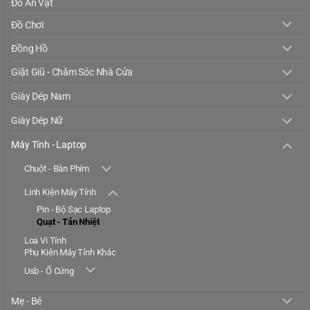
Đồ Ăn Vặt
Đồ Chơi
Đồng Hồ
Giặt Giũ - Chăm Sóc Nhà Cửa
Giày Dép Nam
Giày Dép Nữ
Máy Tính - Laptop
Chuột - Bàn Phím
Linh Kiện Máy Tính
Pin - Bộ Sạc Laptop
Quạt - Tản Nhiệt
Loa Vi Tính
Phụ Kiện Máy Tính Khác
Usb - Ổ Cứng
Mẹ - Bé