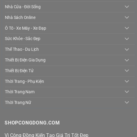
Nhà Cửa - Đời Sống
Nhà Sách Online
Ô Tô - Xe Máy - Xe Đạp
Sức Khỏe - Sắc Đẹp
Thể Thao - Du Lịch
Thiết Bị Điện Gia Dụng
Thiết Bị Điện Tử
Thời Trang - Phụ Kiện
Thời Trang Nam
Thời Trang Nữ
SHOPCONGDONG.COM
Vì Cộng Đồng Kiến Tạo Giá Trị Tốt Đẹp