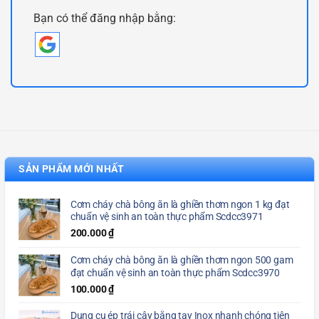
Bạn có thể đăng nhập bằng:
SẢN PHẨM MỚI NHẤT
Cơm cháy chà bông ăn là ghiền thơm ngon 1 kg đạt
chuẩn vệ sinh an toàn thực phẩm Scdcc3971
200.000
₫
Cơm cháy chà bông ăn là ghiền thơm ngon 500 gam
đạt chuẩn vệ sinh an toàn thực phẩm Scdcc3970
100.000
₫
Dụng cụ ép trái cây bằng tay Inox nhanh chóng tiện