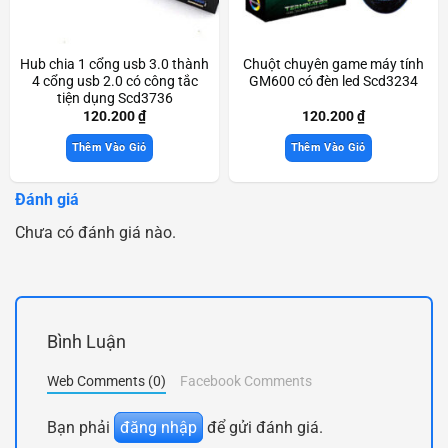
Hub chia 1 cổng usb 3.0 thành
Chuột chuyên game máy tính
4 cổng usb 2.0 có công tắc
GM600 có đèn led Scd3234
tiện dụng Scd3736
120.200
₫
120.200
₫
Thêm Vào Giỏ
Thêm Vào Giỏ
Đánh giá
Chưa có đánh giá nào.
Bình Luận
Web Comments (0)
Facebook Comments
Bạn phải
đăng nhập
để gửi đánh giá.