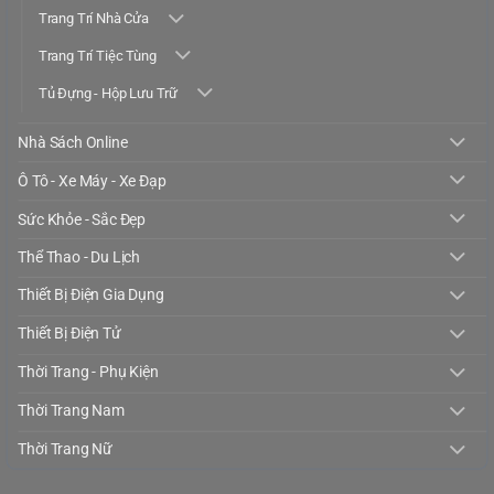
Trang Trí Nhà Cửa
Trang Trí Tiệc Tùng
Tủ Đựng - Hộp Lưu Trữ
Nhà Sách Online
Ô Tô - Xe Máy - Xe Đạp
Sức Khỏe - Sắc Đẹp
Thể Thao - Du Lịch
Thiết Bị Điện Gia Dụng
Thiết Bị Điện Tử
Thời Trang - Phụ Kiện
Thời Trang Nam
Thời Trang Nữ