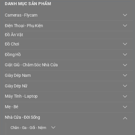
DANH MỤC SẢN PHẨM
Cameras - Flycam
Điện Thoại - Phụ Kiện
Đồ Ăn Vặt
Đồ Chơi
Đồng Hồ
Giặt Giũ - Chăm Sóc Nhà Cửa
Giày Dép Nam
Giày Dép Nữ
Máy Tính - Laptop
Mẹ - Bé
Nhà Cửa - Đời Sống
Chăn - Ga - Gối - Nệm