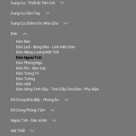
Dụng Cụ - Thiết Bị Tiện Ích
Dụng Cụ Cầm Tay
Dụng Cụ Chăm Sóc Nhà Cửa
Đèn
Đèn Bàn
Đèn Led - Bóng Đèn - Linh Kiện Đèn
Đèn Năng Lượng Mặt Trời
Đèn Ngoài Trời
Đèn Phòng Ngủ
Đèn Pin - Đèn Sạc
Đèn Trang Trí
Đèn Tường
Đèn USB
Đèn Xông Tinh Dầu - Tinh Dầu Cho Đèn - Phụ Kiện
Đồ Dùng Nhà Bếp - Phòng Ăn
Đồ Dùng Phòng Tắm
Ngoài Trời - Sân Vườn
Nội Thất