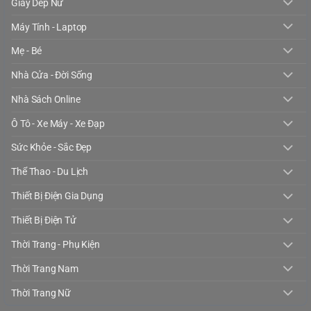
Giày Dép Nữ
Máy Tính - Laptop
Mẹ - Bé
Nhà Cửa - Đời Sống
Nhà Sách Online
Ô Tô - Xe Máy - Xe Đạp
Sức Khỏe - Sắc Đẹp
Thể Thao - Du Lịch
Thiết Bị Điện Gia Dụng
Thiết Bị Điện Tử
Thời Trang - Phụ Kiện
Thời Trang Nam
Thời Trang Nữ