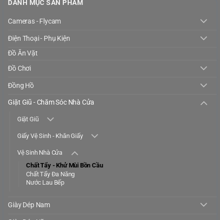
DANH MỤC SẢN PHẨM
Cameras - Flycam
Điện Thoại - Phụ Kiện
Đồ Ăn Vặt
Đồ Chơi
Đồng Hồ
Giặt Giũ - Chăm Sóc Nhà Cửa
Giặt Giũ
Giấy Vệ Sinh - Khăn Giấy
Vệ Sinh Nhà Cửa
Chất Tẩy - Khử Mùi Bồn Cầu
Chất Tẩy Đa Năng
Nước Lau Bếp
Giày Dép Nam