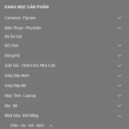
DANH MỤC SẢN PHẨM
Cameras - Flycam
Điện Thoại - Phụ Kiện
Đồ Ăn Vặt
Đồ Chơi
Đồng Hồ
Giặt Giũ - Chăm Sóc Nhà Cửa
Giày Dép Nam
Giày Dép Nữ
Máy Tính - Laptop
Mẹ - Bé
Nhà Cửa - Đời Sống
Chăn - Ga - Gối - Nệm