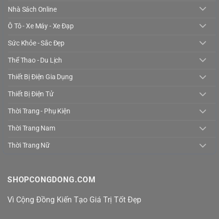
Nhà Sách Online
Ô Tô - Xe Máy - Xe Đạp
Sức Khỏe - Sắc Đẹp
Thể Thao - Du Lịch
Thiết Bị Điện Gia Dụng
Thiết Bị Điện Tử
Thời Trang - Phụ Kiện
Thời Trang Nam
Thời Trang Nữ
SHOPCONGDONG.COM
Vì Cộng Đồng Kiến Tạo Giá Trị Tốt Đẹp