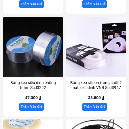
Thêm Vào Giỏ
Thêm Vào Giỏ
Băng keo siêu dính chống
Băng keo silicon trong suốt 2
thấm Scd3222
mặt siêu dính VNR Scd3947
47.300
₫
33.800
₫
Thêm Vào Giỏ
Thêm Vào Giỏ