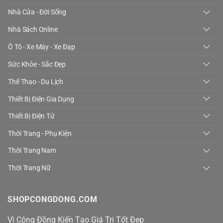
Nhà Cửa - Đời Sống
Nhà Sách Online
Ô Tô - Xe Máy - Xe Đạp
Sức Khỏe - Sắc Đẹp
Thể Thao - Du Lịch
Thiết Bị Điện Gia Dụng
Thiết Bị Điện Tử
Thời Trang - Phụ Kiện
Thời Trang Nam
Thời Trang Nữ
SHOPCONGDONG.COM
Vì Cộng Đồng Kiến Tạo Giá Trị Tốt Đẹp