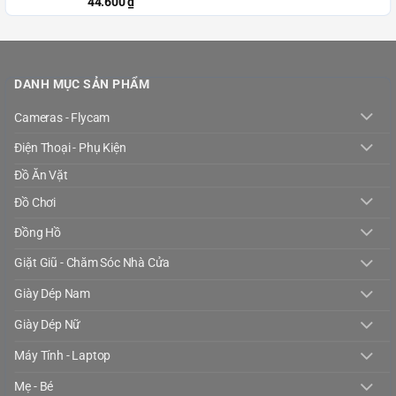
44.600
₫
DANH MỤC SẢN PHẨM
Cameras - Flycam
Điện Thoại - Phụ Kiện
Đồ Ăn Vặt
Đồ Chơi
Đồng Hồ
Giặt Giũ - Chăm Sóc Nhà Cửa
Giày Dép Nam
Giày Dép Nữ
Máy Tính - Laptop
Mẹ - Bé