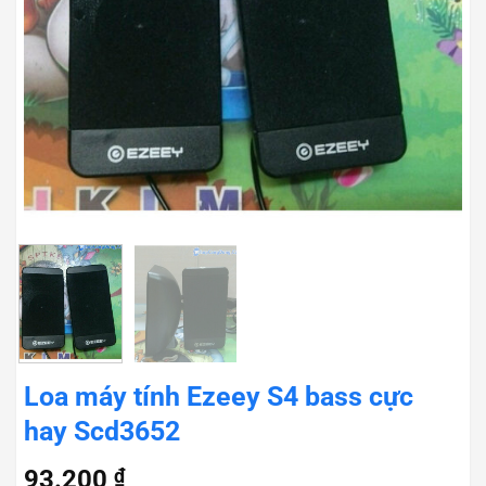
Loa máy tính Ezeey S4 bass cực
hay Scd3652
93.200
₫