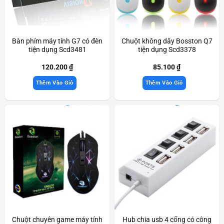
Bàn phím máy tính G7 có đèn
Chuột không dây Bosston Q7
tiện dụng Scd3481
tiện dụng Scd3378
120.200
₫
85.100
₫
Thêm Vào Giỏ
Thêm Vào Giỏ
Chuột chuyên game máy tính
Hub chia usb 4 cổng có công