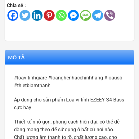
Chia sẻ :
MÔ TẢ
#loavitinhgiare #loanghenhacchinhhang #loausb
#thietbiamthanh
Áp dụng cho sản phẩm Loa vi tính EZEEY S4 Bass
cực hay
Thiết kế nhỏ gọn, phong cách hiện đại, có thể dễ
dàng mang theo để sử dụng ở bất cứ nơi nào.
Chất lượng âm thanh to rõ, chất lượng cao, cho