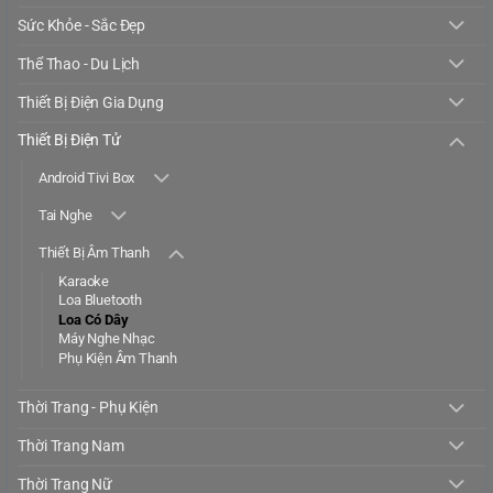
Sức Khỏe - Sắc Đẹp
Thể Thao - Du Lịch
Thiết Bị Điện Gia Dụng
Thiết Bị Điện Tử
Android Tivi Box
Tai Nghe
Thiết Bị Âm Thanh
Karaoke
Loa Bluetooth
Loa Có Dây
Máy Nghe Nhạc
Phụ Kiện Âm Thanh
Thời Trang - Phụ Kiện
Thời Trang Nam
Thời Trang Nữ