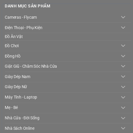
DANH MỤC SẢN PHẨM
Cameras - Flycam
Điện Thoại - Phụ Kiện
Đồ Ăn Vặt
Đồ Chơi
Đồng Hồ
Giặt Giũ - Chăm Sóc Nhà Cửa
Giày Dép Nam
Giày Dép Nữ
Máy Tính - Laptop
Mẹ - Bé
Nhà Cửa - Đời Sống
Nhà Sách Online