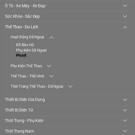
Ô Tô - Xe Máy - Xe Đạp
Sức Khỏe - Sắc Đẹp
Thể Thao - Du Lịch
Hoạt Động Dã Ngoại
Đồ Bảo Hộ
Phụ Kiện Dã Ngoại
Phượt
Phụ Kiện Thể Thao
Thể Thao - Thể Hình
Thời Trang Thể Thao - Dã Ngoại
Thiết Bị Điện Gia Dụng
Thiết Bị Điện Tử
Thời Trang - Phụ Kiện
Thời Trang Nam