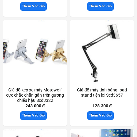
Thêm Vào Giỏ
Thêm Vào Giỏ
Giá đỡ kẹp xe máy Motowolf
Giá đỡ máy tính bảng Ipad
cực chắc chắn gắn trên gương
stand tiện lợi Scd3657
chiếu hậu Scd3322
243.000
₫
128.300
₫
Thêm Vào Giỏ
Thêm Vào Giỏ