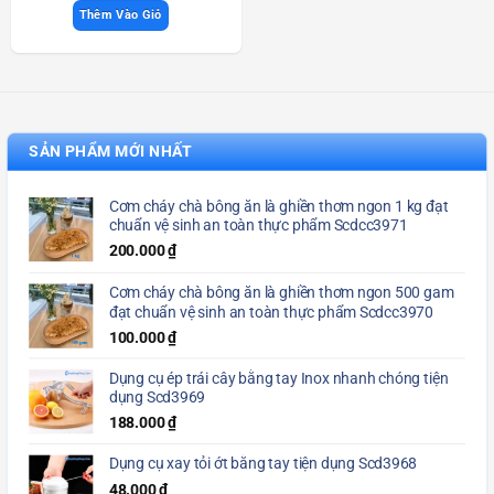
Thêm Vào Giỏ
SẢN PHẨM MỚI NHẤT
Cơm cháy chà bông ăn là ghiền thơm ngon 1 kg đạt
chuẩn vệ sinh an toàn thực phẩm Scdcc3971
200.000
₫
Cơm cháy chà bông ăn là ghiền thơm ngon 500 gam
đạt chuẩn vệ sinh an toàn thực phẩm Scdcc3970
100.000
₫
Dụng cụ ép trái cây bằng tay Inox nhanh chóng tiện
dụng Scd3969
188.000
₫
Dụng cụ xay tỏi ớt bằng tay tiện dụng Scd3968
48.000
₫