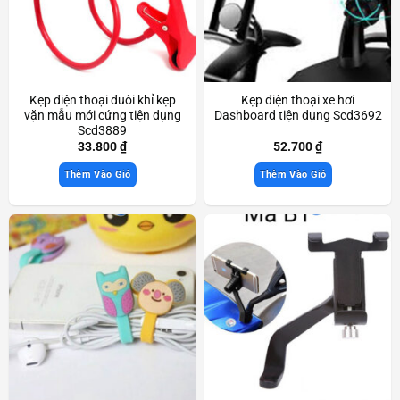
Kẹp điện thoại đuôi khỉ kẹp
Kẹp điện thoại xe hơi
vặn mẫu mới cứng tiện dụng
Dashboard tiện dụng Scd3692
Scd3889
33.800
₫
52.700
₫
Thêm Vào Giỏ
Thêm Vào Giỏ