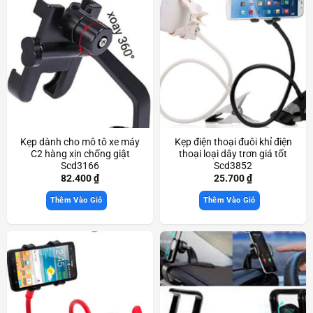
Kẹp dành cho mô tô xe máy
Kẹp điện thoại đuôi khỉ điện
C2 hàng xịn chống giật
thoại loại dây trơn giá tốt
Scd3166
Scd3852
82.400
₫
25.700
₫
Thêm Vào Giỏ
Thêm Vào Giỏ