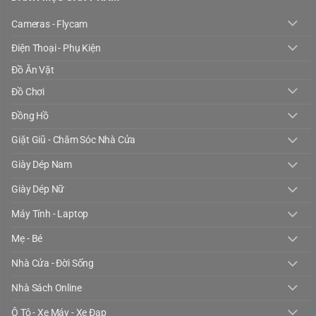
Cameras - Flycam
Điện Thoại - Phụ Kiện
Đồ Ăn Vặt
Đồ Chơi
Đồng Hồ
Giặt Giũ - Chăm Sóc Nhà Cửa
Giày Dép Nam
Giày Dép Nữ
Máy Tính - Laptop
Mẹ - Bé
Nhà Cửa - Đời Sống
Nhà Sách Online
Ô Tô - Xe Máy - Xe Đạp