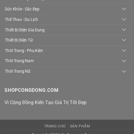
Sức Khỏe - Sắc Đẹp
Thể Thao - Du Lịch
Thiết Bị Điện Gia Dụng
Thiết Bị Điện Tử
Thời Trang - Phụ Kiện
Thời Trang Nam
Thời Trang Nữ
SHOPCONGDONG.COM
Vì Cộng Đồng Kiến Tạo Giá Trị Tốt Đẹp
TRANG CHỦ
SẢN PHẨM