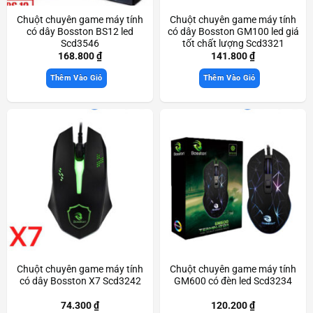
Chuột chuyên game máy tính
Chuột chuyên game máy tính
có dây Bosston BS12 led
có dây Bosston GM100 led giá
Scd3546
tốt chất lượng Scd3321
168.800
₫
141.800
₫
Thêm Vào Giỏ
Thêm Vào Giỏ
Chuột chuyên game máy tính
Chuột chuyên game máy tính
có dây Bosston X7 Scd3242
GM600 có đèn led Scd3234
74.300
₫
120.200
₫