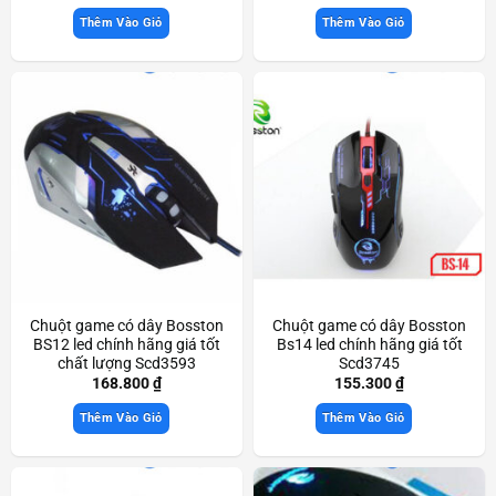
Thêm Vào Giỏ
Thêm Vào Giỏ
Chuột game có dây Bosston
Chuột game có dây Bosston
BS12 led chính hãng giá tốt
Bs14 led chính hãng giá tốt
chất lượng Scd3593
Scd3745
168.800
₫
155.300
₫
Thêm Vào Giỏ
Thêm Vào Giỏ