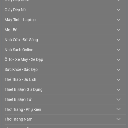
Giày Dép Nữ
Máy Tính - Laptop
Mẹ - Bé
Nhà Cửa - Đời Sống
Nhà Sách Online
Ô Tô - Xe Máy - Xe Đạp
Sức Khỏe - Sắc Đẹp
Thể Thao - Du Lịch
Thiết Bị Điện Gia Dụng
Thiết Bị Điện Tử
Thời Trang - Phụ Kiện
Thời Trang Nam