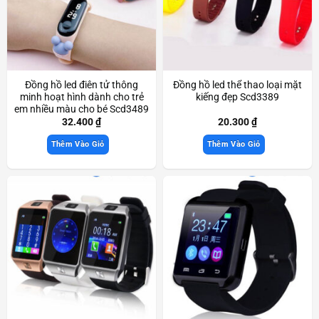
Đồng hồ led điên tử thông
Đồng hồ led thể thao loại mặt
minh hoạt hình dành cho trẻ
kiếng đẹp Scd3389
em nhiều màu cho bé Scd3489
32.400
₫
20.300
₫
Thêm Vào Giỏ
Thêm Vào Giỏ