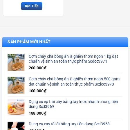
Đọc Tiếp
SẢN PHẨM MỚI NHẤT
Cơm cháy chà bông ăn là ghiền thơm ngon 1 kg đạt
chuẩn vệ sinh an toàn thực phẩm Scdcc3971
200.000
₫
Cơm cháy chà bông ăn là ghiền thơm ngon 500 gam
đạt chuẩn vệ sinh an toàn thực phẩm Scdcc3970
100.000
₫
Dụng cụ ép trái cây bằng tay Inox nhanh chóng tiện
dụng Scd3969
188.000
₫
Dụng cụ xay tỏi ớt bằng tay tiện dụng Scd3968