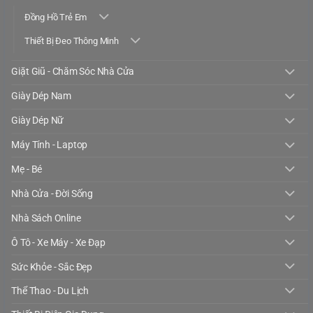
Đồng Hồ Trẻ Em
Thiết Bị Đeo Thông Minh
Giặt Giũ - Chăm Sóc Nhà Cửa
Giày Dép Nam
Giày Dép Nữ
Máy Tính - Laptop
Mẹ - Bé
Nhà Cửa - Đời Sống
Nhà Sách Online
Ô Tô - Xe Máy - Xe Đạp
Sức Khỏe - Sắc Đẹp
Thể Thao - Du Lịch