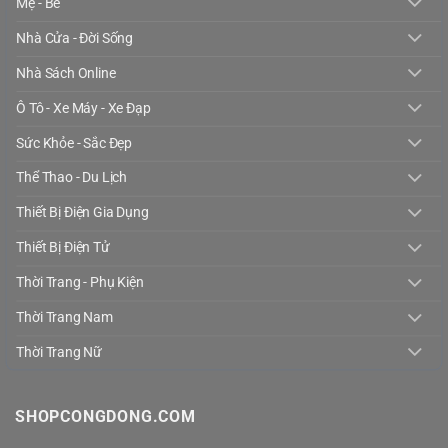
Mẹ - Bé
Nhà Cửa - Đời Sống
Nhà Sách Online
Ô Tô - Xe Máy - Xe Đạp
Sức Khỏe - Sắc Đẹp
Thể Thao - Du Lịch
Thiết Bị Điện Gia Dụng
Thiết Bị Điện Tử
Thời Trang - Phụ Kiện
Thời Trang Nam
Thời Trang Nữ
SHOPCONGDONG.COM