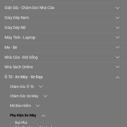
Giặt Giũ - Chăm Sóc Nhà Cửa
Giày Dép Nam
Giày Dép Nữ
Máy Tính - Laptop
Mẹ - Bé
Nhà Cửa - Đời Sống
Nhà Sách Online
Ô Tô - Xe Máy - Xe Đạp
Chăm Sóc Ô Tô
Chăm Sóc Xe Máy
Mũ Bảo Hiểm
Phụ Kiện Xe Máy
Bạt Phủ