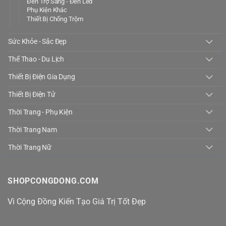
Đèn Trợ Sáng - Đèn Led
Phụ Kiện Khác
Thiết Bị Chống Trộm
Sức Khỏe - Sắc Đẹp
Thể Thao - Du Lịch
Thiết Bị Điện Gia Dụng
Thiết Bị Điện Tử
Thời Trang - Phụ Kiện
Thời Trang Nam
Thời Trang Nữ
SHOPCONGDONG.COM
Vì Cộng Đồng Kiến Tạo Giá Trị Tốt Đẹp