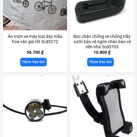
Áo trùm xe máy loại dày mẫu
Bọc chân chống xe chống trầy
hoa văn giá tốt Scd3272
xước bảo vệ ngón chân bảo vệ
nền nhà Scd3703
56.700
₫
10.800
₫
Thêm Vào Giỏ
Thêm Vào Giỏ