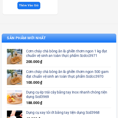
Thêm Vào Giỏ
SẢN PHẨM MỚI NHẤT
Cơm cháy chà bông ăn là ghiền thơm ngon 1 kg đạt
chuẩn vệ sinh an toàn thực phẩm Scdcc3971
200.000
₫
Cơm cháy chà bông ăn là ghiền thơm ngon 500 gam
đạt chuẩn vệ sinh an toàn thực phẩm Scdcc3970
100.000
₫
Dụng cụ ép trái cây bằng tay Inox nhanh chóng tiện
dụng Scd3969
188.000
₫
Dụng cụ xay tỏi ớt bằng tay tiện dụng Scd3968