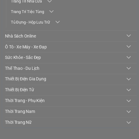
Trang Trí Nhà Cửa
Trang Trí Tiệc Tùng
Tủ Đựng - Hộp Lưu Trữ
Nhà Sách Online
Ô Tô - Xe Máy - Xe Đạp
Sức Khỏe - Sắc Đẹp
Thể Thao - Du Lịch
Thiết Bị Điện Gia Dụng
Thiết Bị Điện Tử
Thời Trang - Phụ Kiện
Thời Trang Nam
Thời Trang Nữ