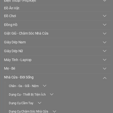
Điện Thoại - Phụ Kiện
Đồ Ăn Vặt
Đồ Chơi
Đồng Hồ
Giặt Giũ - Chăm Sóc Nhà Cửa
Giày Dép Nam
Giày Dép Nữ
Máy Tính - Laptop
Mẹ - Bé
Nhà Cửa - Đời Sống
Chăn - Ga - Gối - Nệm
Dụng Cụ - Thiết Bị Tiện Ích
Dụng Cụ Cầm Tay
Dụng Cụ Chăm Sóc Nhà Cửa