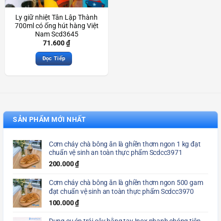
Ly giữ nhiệt Tân Lập Thành
700ml có ống hút hàng Việt
Nam Scd3645
71.600
₫
Đọc Tiếp
SẢN PHẨM MỚI NHẤT
Cơm cháy chà bông ăn là ghiền thơm ngon 1 kg đạt
chuẩn vệ sinh an toàn thực phẩm Scdcc3971
200.000
₫
Cơm cháy chà bông ăn là ghiền thơm ngon 500 gam
đạt chuẩn vệ sinh an toàn thực phẩm Scdcc3970
100.000
₫