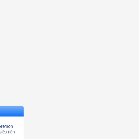
Doremon
siêu tiện