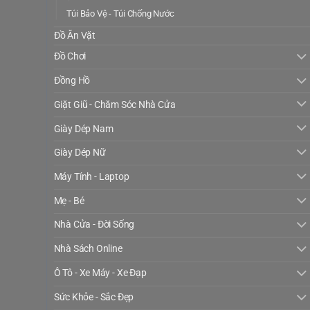
Túi Bảo Vệ - Túi Chống Nước
Đồ Ăn Vặt
Đồ Chơi
Đồng Hồ
Giặt Giũ - Chăm Sóc Nhà Cửa
Giày Dép Nam
Giày Dép Nữ
Máy Tính - Laptop
Mẹ - Bé
Nhà Cửa - Đời Sống
Nhà Sách Online
Ô Tô - Xe Máy - Xe Đạp
Sức Khỏe - Sắc Đẹp