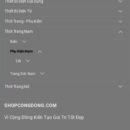
Thiết Bị Điện Gia Dụng
Thiết Bị Điện Tử
Thời Trang - Phụ Kiện
Thời Trang Nam
Balo
Phụ Kiện Nam
Tất
Trang Sức Nam
Thời Trang Nữ
SHOPCONGDONG.COM
Vì Cộng Đồng Kiến Tạo Giá Trị Tốt Đẹp