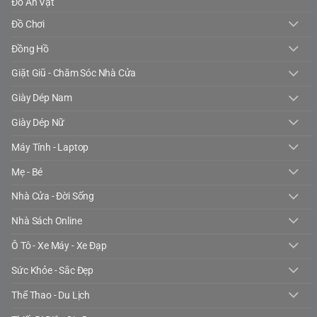
Đồ Ăn Vặt
Đồ Chơi
Đồng Hồ
Giặt Giũ - Chăm Sóc Nhà Cửa
Giày Dép Nam
Giày Dép Nữ
Máy Tính - Laptop
Mẹ - Bé
Nhà Cửa - Đời Sống
Nhà Sách Online
Ô Tô - Xe Máy - Xe Đạp
Sức Khỏe - Sắc Đẹp
Thể Thao - Du Lịch