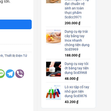
g lớn.
đạt chuẩn vệ
sinh an toàn
 Scd3405 số lượng
thực phẩm
Scdcc3971
200.000
₫
Dụng cụ ép trái
cây bằng tay
Inox nhanh
chóng tiện dụng
Scd3969
188.000
₫
nh
,
Thiết Bị Điện Tử
Dụng cụ xay tỏi
ớt bằng tay tiện
dụng Scd3968
48.000
₫
Lò xo tập cổ tay
nhỏ gọn tiện
dụng Scd3876
43.200
₫