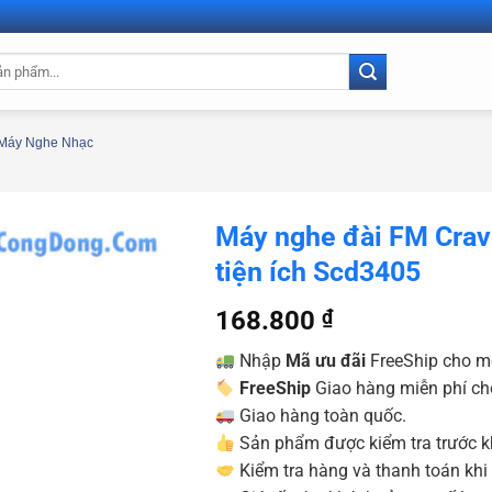
Máy Nghe Nhạc
Máy nghe đài FM Cra
tiện ích Scd3405
168.800
₫
Nhập
Mã ưu đãi
FreeShip cho m
FreeShip
Giao hàng miễn phí ch
Giao hàng toàn quốc.
Sản phẩm được kiểm tra trước kh
Kiểm tra hàng và thanh toán khi