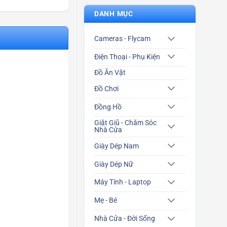
DANH MỤC
Cameras - Flycam
Điện Thoại - Phụ Kiện
Đồ Ăn Vặt
Đồ Chơi
Đồng Hồ
Giặt Giũ - Chăm Sóc
Nhà Cửa
Giày Dép Nam
Giày Dép Nữ
Máy Tính - Laptop
Mẹ - Bé
Nhà Cửa - Đời Sống