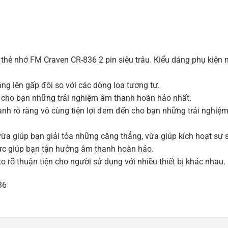
thẻ nhớ FM Craven CR-836 2 pin siêu trâu. Kiểu dáng phụ kiện 
ng lên gấp đôi so với các dòng loa tương tự.
 cho bạn những trải nghiệm âm thanh hoàn hảo nhất.
hanh rõ ràng vô cùng tiện lợi đem đến cho bạn những trải nghi
vừa giúp bạn giải tỏa những căng thẳng, vừa giúp kích hoạt sự 
ực giúp bạn tận hưởng âm thanh hoàn hảo.
o rõ thuận tiện cho người sử dụng với nhiều thiết bị khác nhau.
36