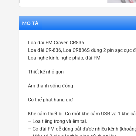
MÔ TẢ
Loa đài FM Craven CR836.
Loa đài CR-836, Loa CR836S dùng 2 pin sạc cực đạ
Loa nghe kinh, nghe pháp, đài FM
Thiết kế nhỏ gọn
Âm thanh sống động
Có thể phát hàng giờ
Khe cắm thiết bị: Có một khe cắm USB và 1 khe cắ
– Loa tiếng trong và êm tai.
– Có đài FM dễ dùng bắt được nhiều kênh (khoảng