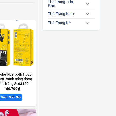
Thời Trang - Phụ
Kiện
Thời Trang Nam
Thời Trang Nữ
nghe bluetooth Hoco
âm thanh sống động
ính hãng Scd3150
160.700
₫
Thêm Vào Giỏ