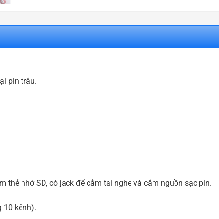
i pin trâu.
m thẻ nhớ SD, có jack để cắm tai nghe và cắm nguồn sạc pin.
 10 kênh).