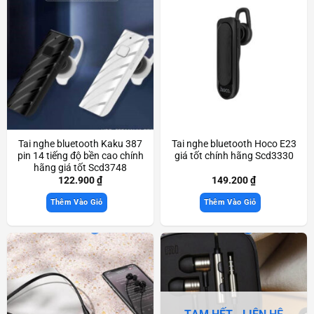
Tai nghe bluetooth Kaku 387
Tai nghe bluetooth Hoco E23
pin 14 tiếng độ bền cao chính
giá tốt chính hãng Scd3330
hãng giá tốt Scd3748
122.900
₫
149.200
₫
Thêm Vào Giỏ
Thêm Vào Giỏ