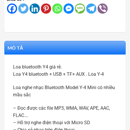
MÔ TẢ
Loa bluetooth Y4 giá rẻ.
Loa Y4 bluetooth + USB + TF+ AUX . Loa Y-4
Loa nghe nhạc Bluetooth Model Y-4 Mini có nhiều
mầu sắc
– Đọc được các file MP3, WMA, WAV, APE, AAC,
FLAC….
– Hỗ trợ nghe điện thoại với Micro SD
– Chia sẻ nhạc trên điện thoại