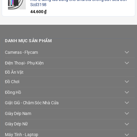
Scd3198
44.600
₫
DANH MỤC SẢN PHẨM
Cameras - Flycam
Điện Thoại - Phụ Kiện
Đồ Ăn Vặt
Đồ Chơi
Đồng Hồ
Giặt Giũ - Chăm Sóc Nhà Cửa
Giày Dép Nam
Giày Dép Nữ
Máy Tính - Laptop