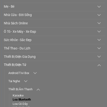
Mẹ - Bé
Nhà Cửa - Đời Sống
Nhà Sách Online
Ô Tô - Xe Máy - Xe Đạp
Sức Khỏe - Sắc Đẹp
Thể Thao - Du Lịch
Thiết Bị Điện Gia Dụng
Thiết Bị Điện Tử
Android Tivi Box
Tai Nghe
Thiết Bị Âm Thanh
Karaoke
Loa Bluetooth
Loa Có Dây