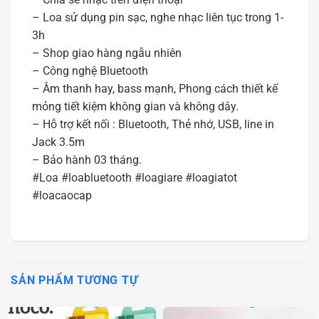
– Loa sử dụng pin sạc, nghe nhạc liên tục trong 1-
3h
– Shop giao hàng ngẫu nhiên
– Công nghệ Bluetooth
– Âm thanh hay, bass mạnh, Phong cách thiết kế
mỏng tiết kiệm không gian và không dây.
– Hỗ trợ kết nối : Bluetooth, Thẻ nhớ, USB, line in
Jack 3.5m
– Bảo hành 03 tháng.
#Loa #loabluetooth #loagiare #loagiatot
#loacaocap
SẢN PHẨM TƯƠNG TỰ