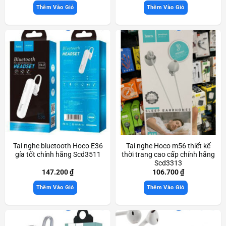
Thêm Vào Giỏ
Thêm Vào Giỏ
Tai nghe bluetooth Hoco E36
Tai nghe Hoco m56 thiết kế
gía tốt chính hãng Scd3511
thời trang cao cấp chính hãng
Scd3313
147.200
₫
106.700
₫
Thêm Vào Giỏ
Thêm Vào Giỏ