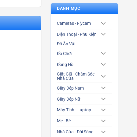
DANH MỤC
Cameras - Flycam
Điện Thoại - Phụ Kiện
Đồ Ăn Vặt
Đồ Chơi
Đồng Hồ
Giặt Giũ - Chăm Sóc
Nhà Cửa
Giày Dép Nam
Giày Dép Nữ
Máy Tính - Laptop
Mẹ - Bé
Nhà Cửa - Đời Sống