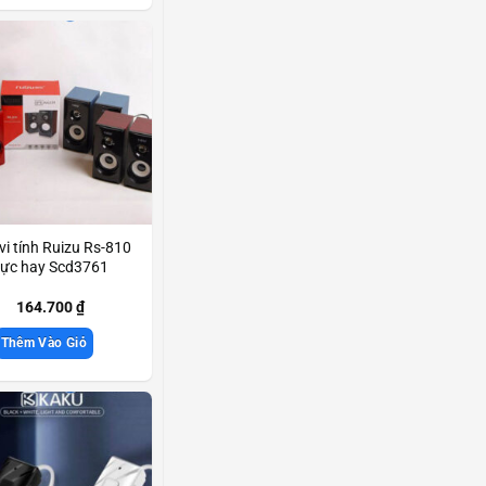
vi tính Ruizu Rs-810
ực hay Scd3761
164.700
₫
Thêm Vào Giỏ