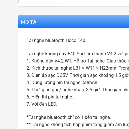
MÔ TẢ
Tai nghe bluetooth Hoco E40
Tai nghe không dây E40 Surf âm thanh V4.2 với pi
1. Không dây V4.2 WT. Hỗ trợ Tai nghe, Giao thức r
2. Kích thước tai nghe: L31 × W11 × H22mm. Trọng
3. Điện áp sạc DC5V. Thời gian sạc khoảng 1,5 giờ
4. Dung lượng pin tai nghe: 50mAh.
5. Thời gian gọi / nghe nhạc: 3,5 giờ. Thời gian chờ
6. Hiển thị pin tai nghe
.
7. Với đèn LED.
*Tai nghe bluetooth chỉ có 1 bên tai nghe.
** Tai nghe không tích hợp phím tăng giảm âm lư