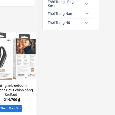
Thời Trang - Phụ
Kiện
Thời Trang Nam
Thời Trang Nữ
ai nghe bluetooth
one Bc31 chính hãng
Scd3641
214.700
₫
Thêm Vào Giỏ