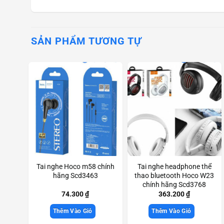
SẢN PHẨM TƯƠNG TỰ
Tai nghe Hoco m58 chính
Tai nghe headphone thể
hãng Scd3463
thao bluetooth Hoco W23
chính hãng Scd3768
74.300
₫
363.200
₫
Thêm Vào Giỏ
Thêm Vào Giỏ