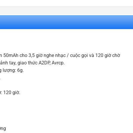
n 50mAh cho 3,5 giờ nghe nhạc / cuộc gọi và 120 giờ chờ
ảnh tay, giao thức A2DP, Avrcp.
 lượng: 6g.
.
: 120 giờ.
ợng