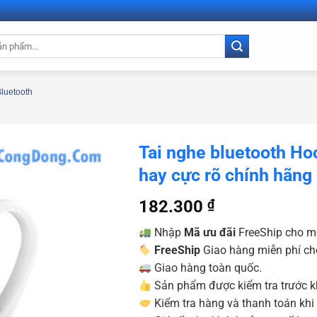
Bluetooth
Tai nghe bluetooth Ho
hay cực rõ chính hãn
182.300
₫
Nhập
Mã ưu đãi
FreeShip cho m
FreeShip
Giao hàng miễn phí ch
Giao hàng toàn quốc.
Sản phẩm được kiểm tra trước kh
Kiểm tra hàng và thanh toán khi