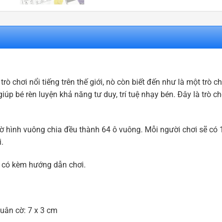
 chơi nổi tiếng trên thế giới, nò còn biết đến như là một trò ch
giúp bé rèn luyện khả năng tư duy, trí tuệ nhạy bén. Đây là trò c
ờ hình vuông chia đều thành 64 ô vuông. Mỗi người chơi sẽ có 
i.
 có kèm hướng dẫn chơi.
uân cờ: 7 x 3 cm