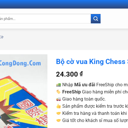
Cờ
Bộ cờ vua King Chess
24.300
₫
Nhập
Mã ưu đãi
FreeShip cho m
FreeShip
Giao hàng miễn phí ch
Giao hàng toàn quốc.
Sản phẩm được kiểm tra trước kh
Kiểm tra hàng và thanh toán khi
Giá tốt cho khách sỉ mua số lượn