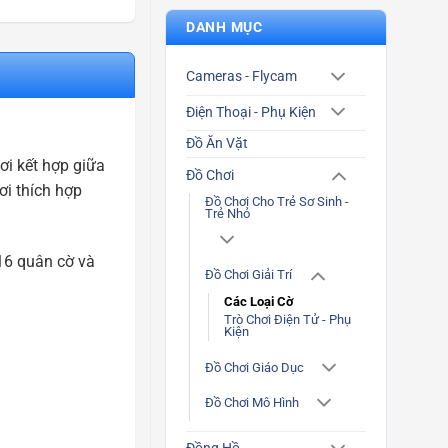
DANH MỤC
Cameras - Flycam
Điện Thoại - Phụ Kiện
Đồ Ăn Vặt
ơi kết hợp giữa
Đồ Chơi
hơi thích hợp
Đồ Chơi Cho Trẻ Sơ Sinh -
Trẻ Nhỏ
16 quân cờ và
Đồ Chơi Giải Trí
Các Loại Cờ
Trò Chơi Điện Tử - Phụ
Kiện
Đồ Chơi Giáo Dục
Đồ Chơi Mô Hình