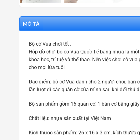
MÔ TẢ
Bộ cờ Vua chơi tết .
Hộp đồ chơi bộ cờ Vua Quốc Tế bằng nhựa là một trò
khoa học, trí tuệ và thể thao. Nên việc chơi cờ vua 
cho mọi lứa tuổi
Đặc điểm: bộ cờ Vua dành cho 2 người chơi, bàn c
lần lượt đi các quân cờ của mình sau khi đối thủ đ
Bộ sản phẩm gồm 16 quân cờ, 1 bàn cờ bằng giấy
Chất liệu: nhựa sản xuất tại Việt Nam
Kích thước sản phẩm: 26 x 16 x 3 cm, kích thước q