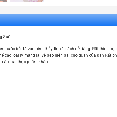
g Suốt
âm nước bỏ đá vào bình thủy tinh 1 cách dễ dàng. Rất thích hợp 
hế các loại ly mang lại vẻ đẹp hiện đại cho quán của bạn Rất p
c các loại thực phẩm khác.