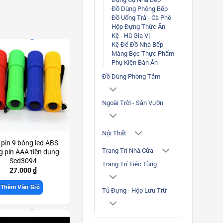
Đồ Dùng Phòng Bếp
Đồ Uống Trà - Cà Phê
Hộp Đựng Thức Ăn
Kệ - Hũ Gia Vị
Kệ Để Đồ Nhà Bếp
Màng Bọc Thực Phẩm
Phụ Kiện Bàn Ăn
Đồ Dùng Phòng Tắm
Ngoài Trời - Sân Vườn
Nội Thất
 pin 9 bóng led ABS
Trang Trí Nhà Cửa
 pin AAA tiện dụng
Scd3094
Trang Trí Tiệc Tùng
27.000
₫
Thêm Vào Giỏ
Tủ Đựng - Hộp Lưu Trữ