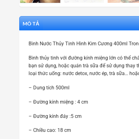
MÔ TẢ
Bình Nước Thủy Tinh Hình Kim Cương 400ml Tron
Bình thủy tinh với đường kính miệng lớn có thể ch
bạn sử dụng, hoặc quán trà sữa để sử dụng thay t
loại thức uống: nước detox, nước ép, trà sữa… hoặ
– Dung tích 500ml
– Đường kính miệng : 4 cm
– Đường kính đáy :5 cm
– Chiều cao: 18 cm