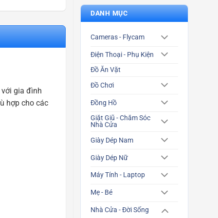
DANH MỤC
Cameras - Flycam
Điện Thoại - Phụ Kiện
Đồ Ăn Vặt
Đồ Chơi
với gia đình
hù hợp cho các
Đồng Hồ
Giặt Giũ - Chăm Sóc
Nhà Cửa
Giày Dép Nam
Giày Dép Nữ
Máy Tính - Laptop
Mẹ - Bé
Nhà Cửa - Đời Sống