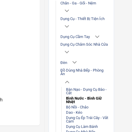
Chăn - Ga - Gối - Nệm
Dụng Cụ - Thiết Bị Tiện Ích
Dụng Cụ Cầm Tay
Dụng Cụ Chăm Sóc Nhà Cửa
Đèn
Đồ Dùng Nhà Bếp - Phòng
Ăn
Bàn Nạo - Dụng Cụ Bào -
Cắt
Bình Nước - Bình Giữ
nh
Nhiệt
Bộ Nồi - Chảo
Dao - Kéo
Dụng Cụ Ép Trái Cây - Vắt
Cam
Dụng Cụ Làm Bánh
Dụng Cụ Nhà Bếp