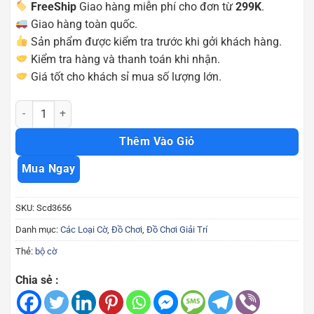
FreeShip
Giao hàng miễn phí cho đơn từ
299K
.
Giao hàng toàn quốc.
Sản phẩm được kiểm tra trước khi gởi khách hàng.
Kiểm tra hàng và thanh toán khi nhận.
Giá tốt cho khách sỉ mua số lượng lớn.
Bộ bầu cua cá cọp Scd3656 số lượng
Thêm Vào Giỏ
Mua Ngay
SKU:
Scd3656
Danh mục:
Các Loại Cờ
,
Đồ Chơi
,
Đồ Chơi Giải Trí
Thẻ:
bộ cờ
Chia sẻ :