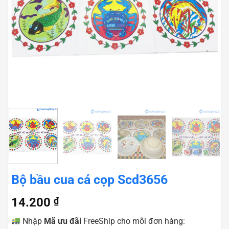
Bộ bầu cua cá cọp Scd3656
14.200
₫
Nhập
Mã ưu đãi
FreeShip cho mỗi đơn hàng: