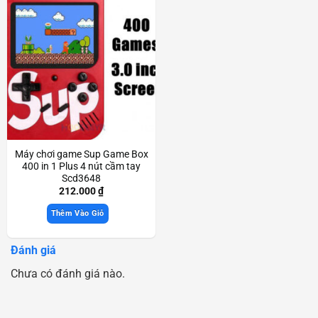
Máy chơi game Sup Game Box
400 in 1 Plus 4 nút cầm tay
Scd3648
212.000
₫
Thêm Vào Giỏ
Đánh giá
Chưa có đánh giá nào.