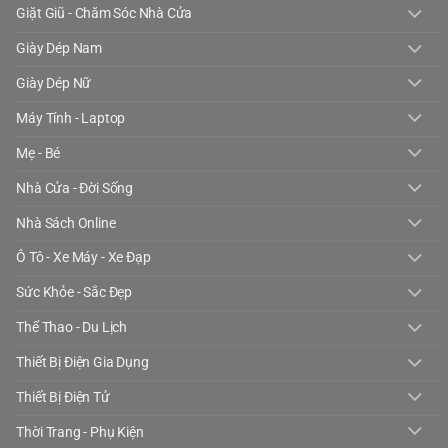
Giặt Giũ - Chăm Sóc Nhà Cửa
Giày Dép Nam
Giày Dép Nữ
Máy Tính - Laptop
Mẹ - Bé
Nhà Cửa - Đời Sống
Nhà Sách Online
Ô Tô - Xe Máy - Xe Đạp
Sức Khỏe - Sắc Đẹp
Thể Thao - Du Lịch
Thiết Bị Điện Gia Dụng
Thiết Bị Điện Tử
Thời Trang - Phụ Kiện