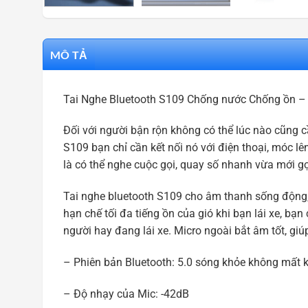
MÔ TẢ
Tai Nghe Bluetooth S109 Chống nước Chống ồn
Đối với người bận rộn không có thể lúc nào cũng cầ
S109 bạn chỉ cần kết nối nó với điện thoại, móc lê
là có thể nghe cuộc gọi, quay số nhanh vừa mới gọ
Tai nghe bluetooth S109 cho âm thanh sống động, 
hạn chế tối đa tiếng ồn của gió khi bạn lái xe, b
người hay đang lái xe. Micro ngoài bắt âm tốt, giú
– Phiên bản Bluetooth: 5.0 sóng khỏe không mất kết
– Độ nhạy của Mic: -42dB