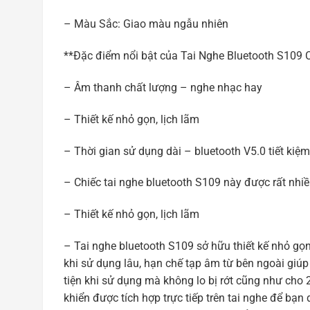
– Màu Sắc: Giao màu ngẫu nhiên
**Đặc điểm nổi bật của Tai Nghe Bluetooth S109 Ch
– Âm thanh chất lượng – nghe nhạc hay
– Thiết kế nhỏ gọn, lịch lãm
– Thời gian sử dụng dài – bluetooth V5.0 tiết kiệm
– Chiếc tai nghe bluetooth S109 này được rất nhiều k
– Thiết kế nhỏ gọn, lịch lãm
– Tai nghe bluetooth S109 sở hữu thiết kế nhỏ gọ
khi sử dụng lâu, hạn chế tạp âm từ bên ngoài giúp
tiện khi sử dụng mà không lo bị rớt cũng như cho 2 
khiển được tích hợp trực tiếp trên tai nghe để bạ