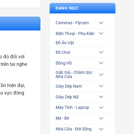
DANH MỤC
Cameras - Flycam
Điện Thoại - Phụ Kiện
Đồ Ăn Vặt
Đồ Chơi
o đó đối với
Đồng Hồ
trên tai nghe
Giặt Giũ - Chăm Sóc
Nhà Cửa
ồn hiện đại,
Giày Dép Nam
khu vực đông
Giày Dép Nữ
Máy Tính - Laptop
Mẹ - Bé
Nhà Cửa - Đời Sống