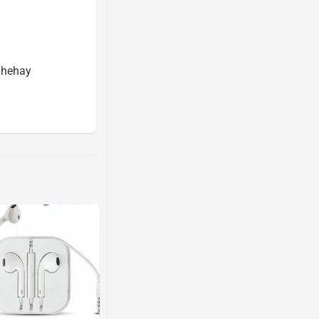
ghehay