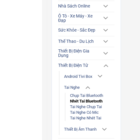
Nhà Sách Online
Ô Tô - Xe Máy - Xe
Đạp
Sức Khỏe - Sắc Đẹp
Thể Thao - Du Lịch
Thiết Bị Điện Gia
Dụng
Thiết Bị Điện Tử
Android Tivi Box
Tai Nghe
Chụp Tai Bluetooth
Nhét Tai Bluetooth
Tai Nghe Chụp Tai
Tai Nghe Có Mic
Tai Nghe Nhét Tai
Thiết Bị Âm Thanh