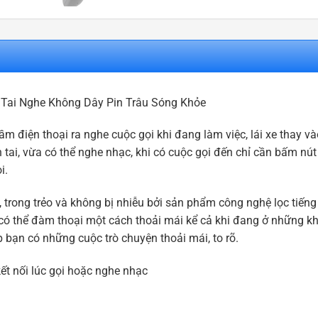
 – Tai Nghe Không Dây Pin Trâu Sóng Khỏe
m điện thoại ra nghe cuộc gọi khi đang làm việc, lái xe thay và
n tai, vừa có thể nghe nhạc, khi có cuộc gọi đến chỉ cần bấm nút 
i.
trong trẻo và không bị nhiễu bởi sản phẩm công nghệ lọc tiếng 
ạn có thể đàm thoại một cách thoải mái kể cả khi đang ở những 
p bạn có những cuộc trò chuyện thoải mái, to rõ.
 nối lúc gọi hoặc nghe nhạc