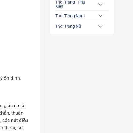
Thời Trang - Phụ
Kiện
Thời Trang Nam
Thời Trang Nữ
 ổn định.
m giác êm ái
 chắn, thuận
, các nút điều
 thoại, rất