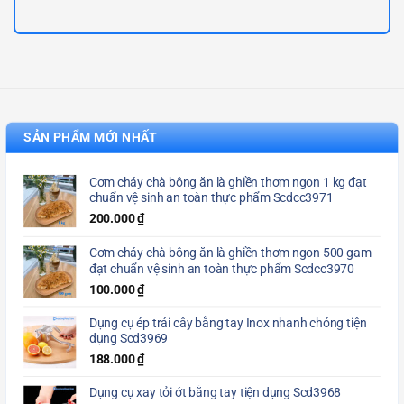
SẢN PHẨM MỚI NHẤT
Cơm cháy chà bông ăn là ghiền thơm ngon 1 kg đạt
chuẩn vệ sinh an toàn thực phẩm Scdcc3971
200.000
₫
Cơm cháy chà bông ăn là ghiền thơm ngon 500 gam
đạt chuẩn vệ sinh an toàn thực phẩm Scdcc3970
100.000
₫
Dụng cụ ép trái cây bằng tay Inox nhanh chóng tiện
dụng Scd3969
188.000
₫
Dụng cụ xay tỏi ớt bằng tay tiện dụng Scd3968