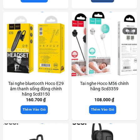
Tai nghe bluetooth Hoco E29
Tai nghe Hoco M56 chính
âm thanh sống động chính
hãng Scd3359
hãng Scd3150
160.700
₫
108.000
₫
Thêm Vào Giỏ
Thêm Vào Giỏ