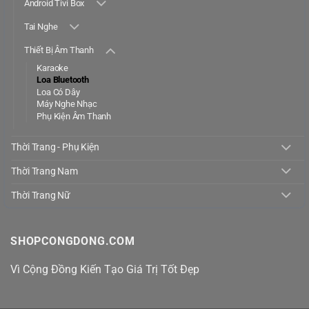
Android Tivi Box
Tai Nghe
Thiết Bị Âm Thanh
Karaoke
Loa Bluetooth
Loa Có Dây
Máy Nghe Nhạc
Phụ Kiện Âm Thanh
Thời Trang - Phụ Kiện
Thời Trang Nam
Thời Trang Nữ
SHOPCONGDONG.COM
Vì Cộng Đồng Kiến Tạo Giá Trị Tốt Đẹp