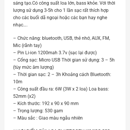
sáng tạo.Có công suất loa lớn, bass khỏe. Với thời
lượng sử dụng 3-5h cho 1 lần sạc rất thích hợp
cho các buổi dã ngoại hoặc các bạn hay nghe
nhạc….
– Chức năng: bluetooth, USB, thẻ nhớ, AUX, FM,
Mic (rãnh tay)
– Pin Li-ion 1200mah 3.7v (sạc lại được)
– Cổng sạc: Micro USB Thời gian sử dụng: 3 – 5h
(tùy mức âm lượng)
– Thời gian sạc: 2 – 3h Khoảng cách Bluetooth:
10m
– Công suất đầu ra: 6W (3W x 2 loa) Loa bass:
52mm (x2)
– Kích thước: 192 x 90 x 90 mm
– Trọng lượng: 530 gam
– Màu sắc : Giao màu ngẫu nhiên