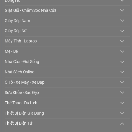
Đồng Hồ
Giặt Giũ - Chăm Sóc Nhà Cửa
Giày Dép Nam
Giày Dép Nữ
Máy Tính - Laptop
Mẹ - Bé
Nhà Cửa - Đời Sống
Nhà Sách Online
Ô Tô - Xe Máy - Xe Đạp
Sức Khỏe - Sắc Đẹp
Thể Thao - Du Lịch
Thiết Bị Điện Gia Dụng
Thiết Bị Điện Tử