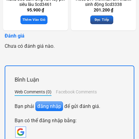
siêu lâu Scd3461
sinh động Scd3338
95.900
₫
201.200
₫
Thêm Vào Giỏ
Đọc Tiếp
Đánh giá
Chưa có đánh giá nào.
Bình Luận
Web Comments (0)
Facebook Comments
Bạn phải
đăng nhập
để gửi đánh giá.
Bạn có thể đăng nhập bằng: