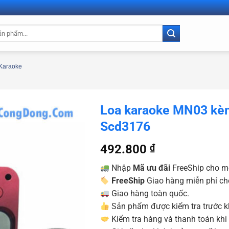
Karaoke
Loa karaoke MN03 kè
Scd3176
492.800
₫
Nhập
Mã ưu đãi
FreeShip cho m
FreeShip
Giao hàng miễn phí ch
Giao hàng toàn quốc.
Sản phẩm được kiểm tra trước kh
Kiểm tra hàng và thanh toán khi