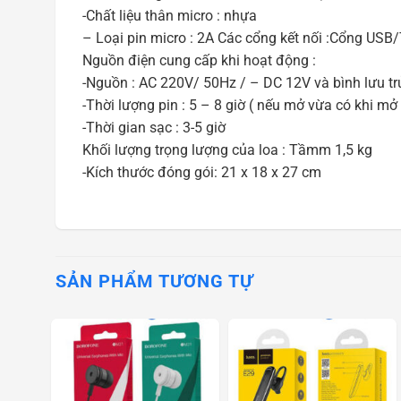
-Chất liệu thân micro : nhựa
– Loại pin micro : 2A Các cổng kết nối :Cổng USB/
Nguồn điện cung cấp khi hoạt động :
-Nguồn : AC 220V/ 50Hz / – DC 12V và bình lưu trử
-Thời lượng pin : 5 – 8 giờ ( nếu mở vừa có khi mở
-Thời gian sạc : 3-5 giờ
Khối lượng trọng lượng của loa : Tầmm 1,5 kg
-Kích thước đóng gói: 21 x 18 x 27 cm
SẢN PHẨM TƯƠNG TỰ