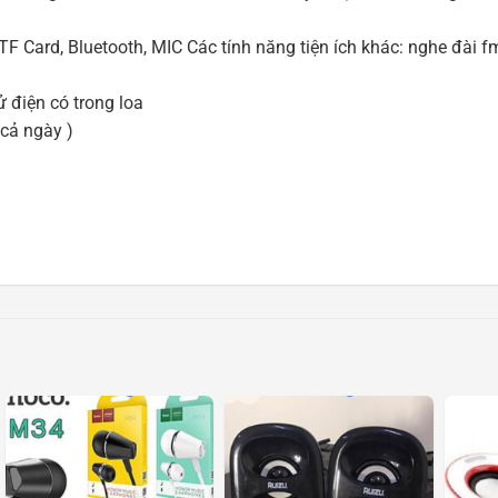
TF Card, Bluetooth, MIC Các tính năng tiện ích khác: nghe đài f
 điện có trong loa
 cả ngày )