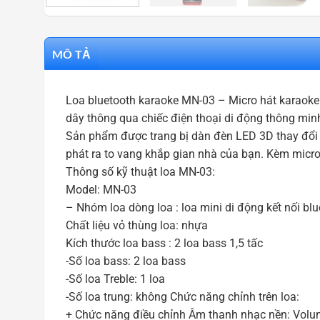
MÔ TẢ
Loa bluetooth karaoke MN-03 – Micro hát karaoke 
dây thông qua chiếc điện thoại di động thông min
Sản phẩm được trang bị dàn đèn LED 3D thay đổi m
phát ra to vang khắp gian nhà của bạn. Kèm micro
Thông số kỹ thuật loa MN-03:
Model: MN-03
– Nhóm loa dòng loa : loa mini di động kết nối bl
Chất liệu vỏ thùng loa: nhựa
Kích thước loa bass : 2 loa bass 1,5 tấc
-Số loa bass: 2 loa bass
-Số loa Treble: 1 loa
-Số loa trung: không Chức năng chỉnh trên loa:
+ Chức năng điều chỉnh Âm thanh nhạc nền: Volum