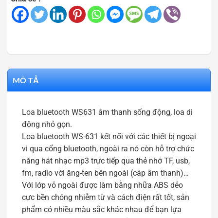
MÔ TẢ
Loa bluetooth WS631 âm thanh sống động, loa di
động nhỏ gọn.
Loa bluetooth WS-631 kết nối với các thiết bị ngoại
vi qua cổng bluetooth, ngoài ra nó còn hỗ trợ chức
năng hát nhạc mp3 trực tiếp qua thẻ nhớ TF, usb,
fm, radio với ăng-ten bên ngoài (cáp âm thanh)…
Với lớp vỏ ngoài được làm bằng nhữa ABS dẻo
cực bền chóng nhiễm từ và cách điện rất tốt, sản
phẩm có nhiều màu sắc khác nhau để bạn lựa