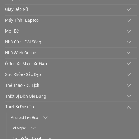
Giày Dép Nữ
Máy Tính - Laptop
Mẹ - Bé
Nhà Cửa - Đời Sống
Nhà Sách Online
Ô Tô - Xe Máy - Xe Đạp
Sức Khỏe - Sắc Đẹp
Thể Thao - Du Lịch
Thiết Bị Điện Gia Dụng
Thiết Bị Điện Tử
Android Tivi Box
Tai Nghe
Thiết Bị Âm Thanh