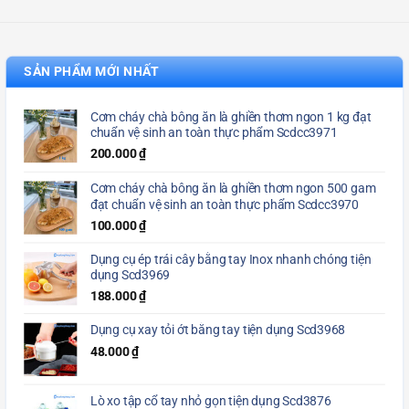
SẢN PHẨM MỚI NHẤT
Cơm cháy chà bông ăn là ghiền thơm ngon 1 kg đạt
chuẩn vệ sinh an toàn thực phẩm Scdcc3971
200.000
₫
Cơm cháy chà bông ăn là ghiền thơm ngon 500 gam
đạt chuẩn vệ sinh an toàn thực phẩm Scdcc3970
100.000
₫
Dụng cụ ép trái cây bằng tay Inox nhanh chóng tiện
dụng Scd3969
188.000
₫
Dụng cụ xay tỏi ớt bằng tay tiện dụng Scd3968
48.000
₫
Lò xo tập cổ tay nhỏ gọn tiện dụng Scd3876