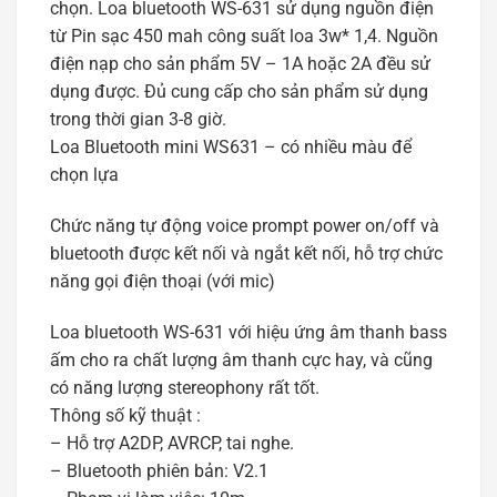
chọn. Loa bluetooth WS-631 sử dụng nguồn điện
từ Pin sạc 450 mah công suất loa 3w* 1,4. Nguồn
điện nạp cho sản phẩm 5V – 1A hoặc 2A đều sử
dụng được. Đủ cung cấp cho sản phẩm sử dụng
trong thời gian 3-8 giờ.
Loa Bluetooth mini WS631 – có nhiều màu để
chọn lựa
Chức năng tự động voice prompt power on/off và
bluetooth được kết nối và ngắt kết nối, hỗ trợ chức
năng gọi điện thoại (với mic)
Loa bluetooth WS-631 với hiệu ứng âm thanh bass
ấm cho ra chất lượng âm thanh cực hay, và cũng
có năng lượng stereophony rất tốt.
Thông số kỹ thuật :
– Hỗ trợ A2DP, AVRCP, tai nghe.
– Bluetooth phiên bản: V2.1