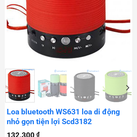
Loa bluetooth WS631 loa di động
nhỏ gọn tiện lợi Scd3182
132.300
₫