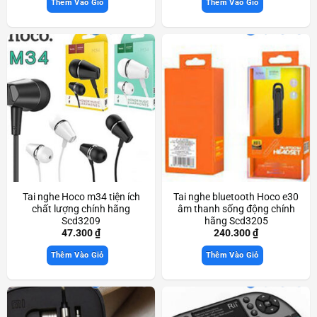
Thêm Vào Giỏ
Thêm Vào Giỏ
Tai nghe Hoco m34 tiện ích
Tai nghe bluetooth Hoco e30
chất lượng chính hãng
âm thanh sống động chính
Scd3209
hãng Scd3205
47.300
₫
240.300
₫
Thêm Vào Giỏ
Thêm Vào Giỏ