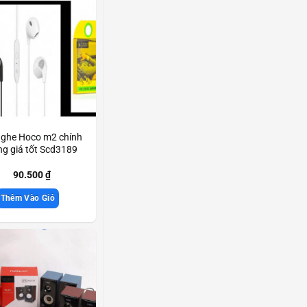
nghe Hoco m2 chính
g giá tốt Scd3189
90.500
₫
Thêm Vào Giỏ