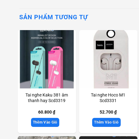
SẢN PHẨM TƯƠNG TỰ
Tai nghe Kaku 381 âm
Tai nghe Hoco M1
thanh hay Scd3319
Scd3331
60.800
₫
52.700
₫
Thêm Vào Giỏ
Thêm Vào Giỏ