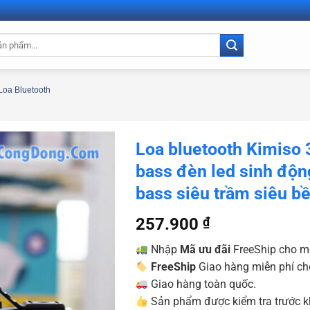
Loa Bluetooth
Loa bluetooth Kimiso 
bass đèn led sinh độn
bass siêu trầm siêu b
257.900
₫
Nhập
Mã ưu đãi
FreeShip cho m
FreeShip
Giao hàng miễn phí ch
Giao hàng toàn quốc.
Sản phẩm được kiểm tra trước kh