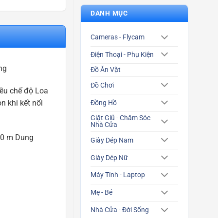
DANH MỤC
Cameras - Flycam
Điện Thoại - Phụ Kiện
ng
Đồ Ăn Vặt
Đồ Chơi
iều chế độ Loa
n khi kết nối
Đồng Hồ
Giặt Giũ - Chăm Sóc
Nhà Cửa
 10 m Dung
Giày Dép Nam
Giày Dép Nữ
Máy Tính - Laptop
Mẹ - Bé
Nhà Cửa - Đời Sống