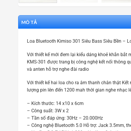
MÔ TẢ
Loa Bluetooth Kimiso 301 Siêu Bass Siêu Bền – 
Với thiết kế mới đem lại kiểu dáng khoẻ khắn bắt 
KMS-301 được trang bị công nghệ kết nối thông qua
và anten hỗ trợ nghe đài radio
Với thiết kế hai loa cho ra âm thanh chân thật Kế
lượng pin lên đến 1200 mah thời gian nghe nhạc lê
– Kích thước: 14 x10 x 6cm
– Công suất: 3W x 2
– Tần số đáp ứng: 30Hz – 20.000Hz
– Công nghệ Bluetooth 5.0 Hỗ trợ: Jack 3.5mm, th