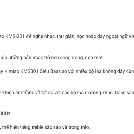
miso KMS-301 để nghe nhạc, thư giãn, học hoặc dạy ngoại ngữ v
giúp những bản nhạc trở nên sống động, đẹp mắt
y Kimiso KMS301 Siêu Bass so với nhiều bộ loa không dây cùng
ể hiện âm trầm rất tốt so với các bộ loa di động khác. Bass s
000Hz.
thể hiện tiếng treble sắc sảo và trong trẻo.