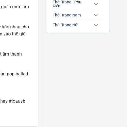
Thời Trang - Phụ
Kiện
 6 giờ ở mức âm
Thời Trang Nam
Thời Trang Nữ
 khác nhau cho
 vào thế giới
ật âm thanh
bản pop-ballad
ahay #loausb