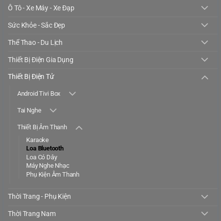
Ô Tô - Xe Máy - Xe Đạp
Sức Khỏe - Sắc Đẹp
Thể Thao - Du Lịch
Thiết Bị Điện Gia Dụng
Thiết Bị Điện Tử
Android Tivi Box
Tai Nghe
Thiết Bị Âm Thanh
Karaoke
Loa Bluetooth
Loa Có Dây
Máy Nghe Nhạc
Phụ Kiện Âm Thanh
Thời Trang - Phụ Kiện
Thời Trang Nam