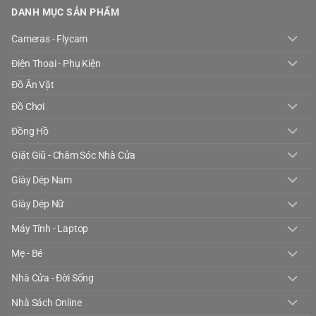
DANH MỤC SẢN PHẨM
Cameras - Flycam
Điện Thoại - Phụ Kiện
Đồ Ăn Vặt
Đồ Chơi
Đồng Hồ
Giặt Giũ - Chăm Sóc Nhà Cửa
Giày Dép Nam
Giày Dép Nữ
Máy Tính - Laptop
Mẹ - Bé
Nhà Cửa - Đời Sống
Nhà Sách Online