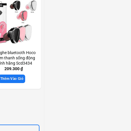
nghe bluetooth Hoco
âm thanh sống động
ính hãng Scd3434
209.300
₫
Thêm Vào Giỏ