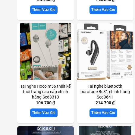
Thêm Vào Giỏ
Thêm Vào Giỏ
Tai nghe Hoco m56 thiết kế
Tai nghe bluetooth
thời trang cao cấp chính
borofone Bc31 chính hãng
hãng Scd3313
Scd3641
106.700
₫
214.700
₫
Thêm Vào Giỏ
Thêm Vào Giỏ