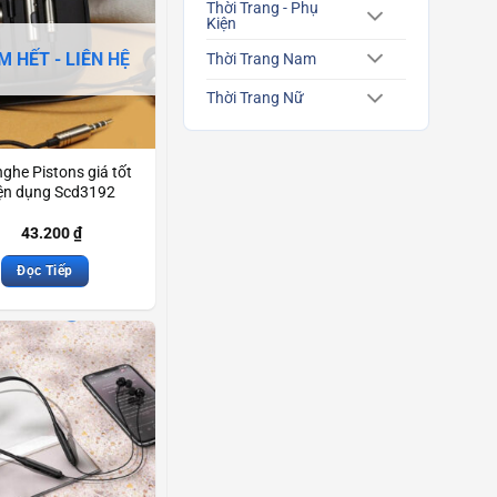
Thời Trang - Phụ
Kiện
M HẾT - LIÊN HỆ
Thời Trang Nam
Thời Trang Nữ
nghe Pistons giá tốt
iện dụng Scd3192
43.200
₫
Đọc Tiếp