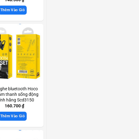
Thêm Vào Giỏ
nghe bluetooth Hoco
âm thanh sống động
ính hãng Scd3150
160.700
₫
Thêm Vào Giỏ