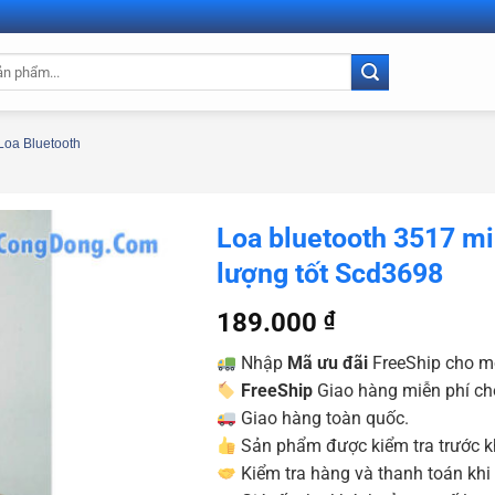
Loa Bluetooth
Loa bluetooth 3517 mi
lượng tốt Scd3698
189.000
₫
Nhập
Mã ưu đãi
FreeShip cho m
FreeShip
Giao hàng miễn phí ch
Giao hàng toàn quốc.
Sản phẩm được kiểm tra trước kh
Kiểm tra hàng và thanh toán khi