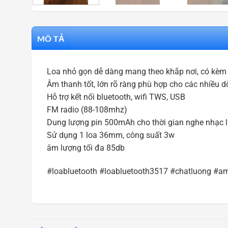
MÔ TẢ
Loa nhỏ gọn dễ dàng mang theo khắp nơi, có kèm
Âm thanh tốt, lớn rõ ràng phù hợp cho các nhiều 
Hỗ trợ kết nối bluetooth, wifi TWS, USB
FM radio (88-108mhz)
Dung lượng pin 500mAh cho thời gian nghe nhạc li
Sử dụng 1 loa 36mm, công suất 3w
âm lượng tối đa 85db
#loabluetooth #loabluetooth3517 #chatluong 