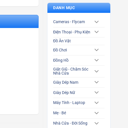
DANH MỤC
Cameras - Flycam
Điện Thoại - Phụ Kiện
Đồ Ăn Vặt
Đồ Chơi
Đồng Hồ
Giặt Giũ - Chăm Sóc
Nhà Cửa
Giày Dép Nam
Giày Dép Nữ
Máy Tính - Laptop
Mẹ - Bé
Nhà Cửa - Đời Sống