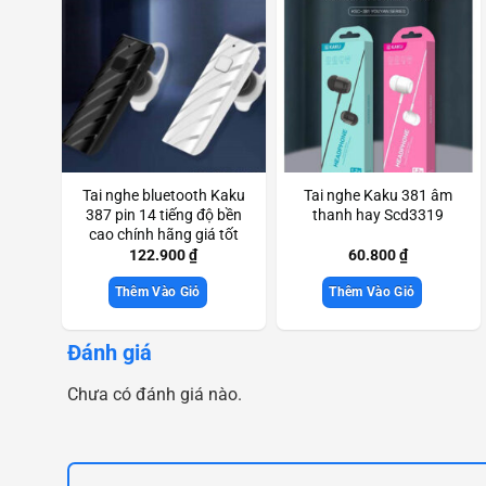
Tai nghe bluetooth Kaku
Tai nghe Kaku 381 âm
387 pin 14 tiếng độ bền
thanh hay Scd3319
cao chính hãng giá tốt
Scd3748
122.900
₫
60.800
₫
Thêm Vào Giỏ
Thêm Vào Giỏ
Đánh giá
Chưa có đánh giá nào.