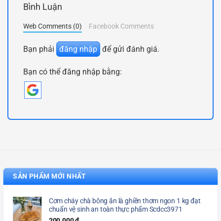
Bình Luận
Web Comments (0)
Facebook Comments
Bạn phải
đăng nhập
để gửi đánh giá.
Bạn có thể đăng nhập bằng:
SẢN PHẨM MỚI NHẤT
Cơm cháy chà bông ăn là ghiền thơm ngon 1 kg đạt
chuẩn vệ sinh an toàn thực phẩm Scdcc3971
200.000
₫