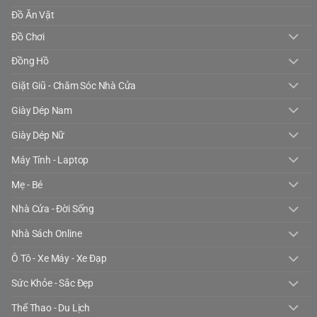
Đồ Ăn Vặt
Đồ Chơi
Đồng Hồ
Giặt Giũ - Chăm Sóc Nhà Cửa
Giày Dép Nam
Giày Dép Nữ
Máy Tính - Laptop
Mẹ - Bé
Nhà Cửa - Đời Sống
Nhà Sách Online
Ô Tô - Xe Máy - Xe Đạp
Sức Khỏe - Sắc Đẹp
Thể Thao - Du Lịch