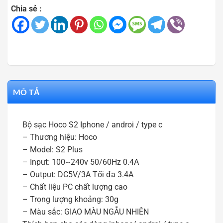
Chia sẻ :
MÔ TẢ
Bộ sạc Hoco S2 Iphone / androi / type c
– Thương hiệu: Hoco
– Model: S2 Plus
– Input: 100~240v 50/60Hz 0.4A
– Output: DC5V/3A Tối đa 3.4A
– Chất liệu PC chất lượng cao
– Trọng lượng khoảng: 30g
– Màu sắc: GIAO MÀU NGẪU NHIÊN