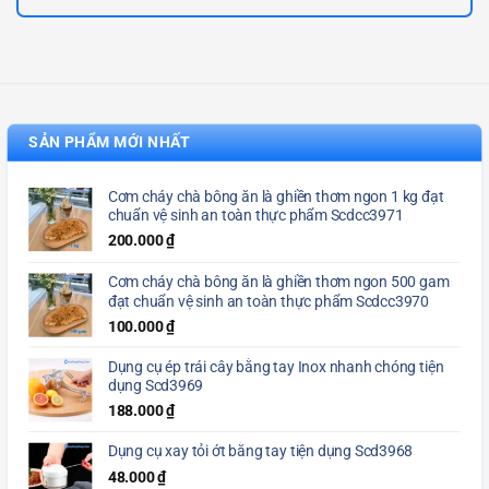
SẢN PHẨM MỚI NHẤT
Cơm cháy chà bông ăn là ghiền thơm ngon 1 kg đạt
chuẩn vệ sinh an toàn thực phẩm Scdcc3971
200.000
₫
Cơm cháy chà bông ăn là ghiền thơm ngon 500 gam
đạt chuẩn vệ sinh an toàn thực phẩm Scdcc3970
100.000
₫
Dụng cụ ép trái cây bằng tay Inox nhanh chóng tiện
dụng Scd3969
188.000
₫
Dụng cụ xay tỏi ớt bằng tay tiện dụng Scd3968
48.000
₫