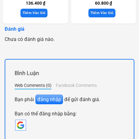
136.400
₫
60.800
₫
Thêm Vào Giỏ
Thêm Vào Giỏ
Đánh giá
Chưa có đánh giá nào.
Bình Luận
Web Comments (0)
Facebook Comments
Bạn phải
đăng nhập
để gửi đánh giá.
Bạn có thể đăng nhập bằng: