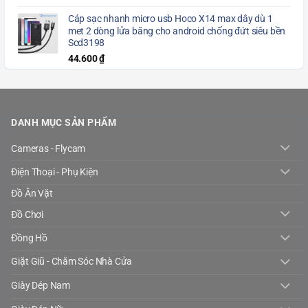
Cáp sạc nhanh micro usb Hoco X14 max dây dù 1
met 2 dòng lửa băng cho android chống đứt siêu bền
Scd3198
44.600
₫
DANH MỤC SẢN PHẨM
Cameras - Flycam
Điện Thoại - Phụ Kiện
Đồ Ăn Vặt
Đồ Chơi
Đồng Hồ
Giặt Giũ - Chăm Sóc Nhà Cửa
Giày Dép Nam