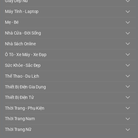
Giày Dép Nữ
Máy Tính - Laptop
Mẹ - Bé
Nhà Cửa - Đời Sống
Nhà Sách Online
Ô Tô - Xe Máy - Xe Đạp
Sức Khỏe - Sắc Đẹp
Thể Thao - Du Lịch
Thiết Bị Điện Gia Dụng
Thiết Bị Điện Tử
Thời Trang - Phụ Kiện
Thời Trang Nam
Thời Trang Nữ