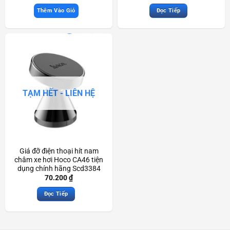
Thêm Vào Giỏ
Đọc Tiếp
TẠM HẾT - LIÊN HỆ
Giá đỡ điện thoại hít nam
châm xe hơi Hoco CA46 tiện
dụng chính hãng Scd3384
70.200
₫
Đọc Tiếp