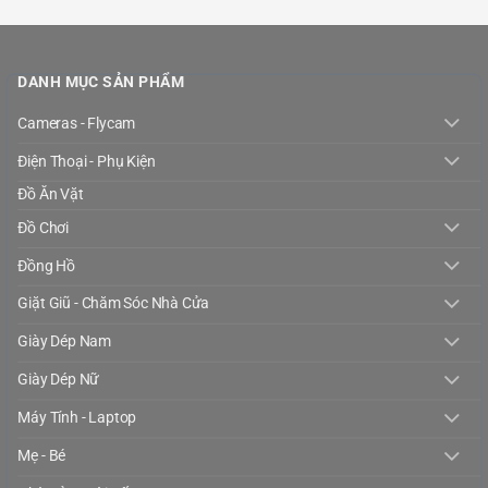
DANH MỤC SẢN PHẨM
Cameras - Flycam
Điện Thoại - Phụ Kiện
Đồ Ăn Vặt
Đồ Chơi
Đồng Hồ
Giặt Giũ - Chăm Sóc Nhà Cửa
Giày Dép Nam
Giày Dép Nữ
Máy Tính - Laptop
Mẹ - Bé