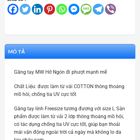
MÔ TẢ
Găng tay MW Hở Ngón đi phượt mạnh mẽ
Chất Liệu: được làm từ vải COTTON thông thoáng
mồ hôi, chống tia UV cực tốt
Găng tay lính Freesize tương đương với size L Sản
phẩm được làm từ vải 2 lớp thông thoáng mồ hôi,
có tác dụng chống tia UV cực tốt, giúp bạn thoải
mái vận động ngoài trời cả ngày mà không lo da
tay cháy sạm.