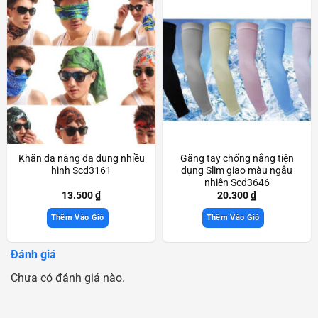
Khăn đa năng đa dụng nhiều
Găng tay chống nắng tiện
hình Scd3161
dụng Slim giao màu ngẫu
nhiên Scd3646
13.500
₫
20.300
₫
Thêm Vào Giỏ
Thêm Vào Giỏ
Đánh giá
Chưa có đánh giá nào.