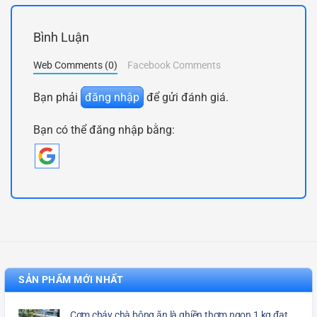
Bình Luận
Web Comments (0)
Facebook Comments
Bạn phải
đăng nhập
để gửi đánh giá.
Bạn có thể đăng nhập bằng:
SẢN PHẨM MỚI NHẤT
Cơm cháy chà bông ăn là ghiền thơm ngon 1 kg đạt