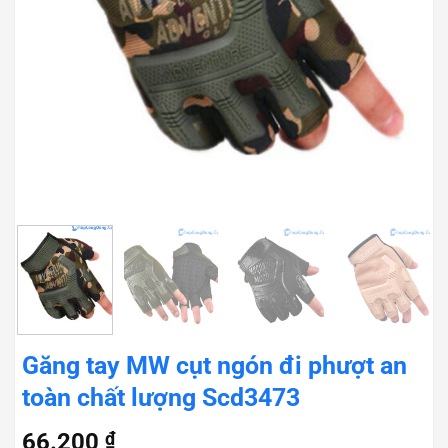
Găng tay MW cụt ngón đi phượt an
toàn chất lượng Scd3473
66.200
₫