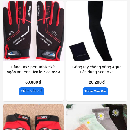
Găng tay Sport Inbike kín
Găng tay chống nắng Aqua
ngón an toàn tiện lợi Scd3649
tiện dụng Scd3823
60.800
₫
20.200
₫
Thêm Vào Giỏ
Thêm Vào Giỏ