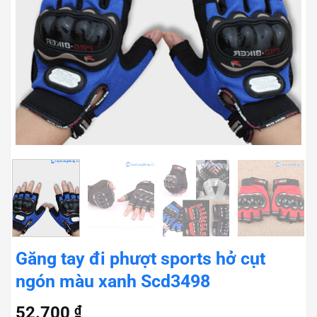
Găng tay đi phượt sports hở cụt
ngón màu xanh Scd3498
52.700
₫