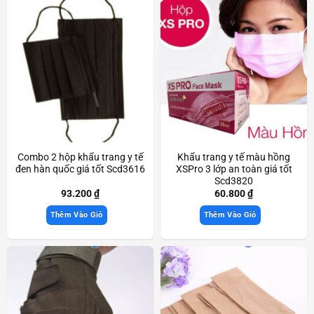
Combo 2 hộp khẩu trang y tế
Khẩu trang y tế màu hồng
đen hàn quốc giá tốt Scd3616
XSPro 3 lớp an toàn giá tốt
Scd3820
93.200
₫
60.800
₫
Thêm Vào Giỏ
Thêm Vào Giỏ