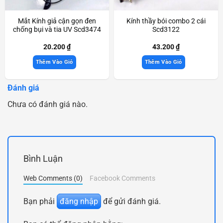
Mắt Kính giả cận gọn đen
Kính thầy bói combo 2 cái
chống bụi và tia UV Scd3474
Scd3122
20.200
₫
43.200
₫
Thêm Vào Giỏ
Thêm Vào Giỏ
Đánh giá
Chưa có đánh giá nào.
Bình Luận
Web Comments (0)
Facebook Comments
Bạn phải
đăng nhập
để gửi đánh giá.