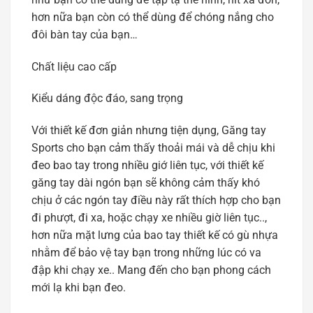
hơn nữa bạn còn có thể dùng để chóng nắng cho
đôi bàn tay của bạn…
Chất liệu cao cấp
Kiểu dáng độc đáo, sang trọng
Với thiết kế đơn giản nhưng tiện dụng, Găng tay
Sports cho bạn cảm thấy thoải mái và dễ chịu khi
đeo bao tay trong nhiều giớ liên tục, với thiết kế
găng tay dài ngón bạn sẽ không cảm thấy khó
chịu ở các ngón tay điều này rất thích hợp cho bạn
đi phượt, đi xa, hoặc chạy xe nhiều giờ liên tục..,
hơn nữa mặt lưng của bao tay thiết kế có gù nhựa
nhằm để bảo vệ tay bạn trong những lúc có va
đập khi chạy xe.. Mang đến cho bạn phong cách
mới lạ khi bạn đeo.