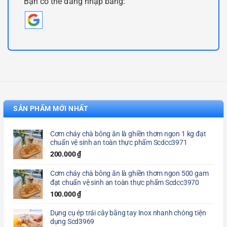
Bạn có thể đăng nhập bằng:
SẢN PHẨM MỚI NHẤT
Cơm cháy chà bông ăn là ghiền thơm ngon 1 kg đạt
chuẩn vệ sinh an toàn thực phẩm Scdcc3971
200.000
₫
Cơm cháy chà bông ăn là ghiền thơm ngon 500 gam
đạt chuẩn vệ sinh an toàn thực phẩm Scdcc3970
100.000
₫
Dụng cụ ép trái cây bằng tay Inox nhanh chóng tiện
dụng Scd3969