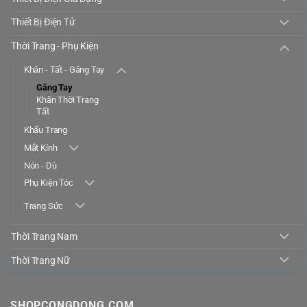
Thiết Bị Điện Tử
Thời Trang - Phụ Kiện
Khăn - Tất - Găng Tay
Găng Tay
Khăn Thời Trang
Tất
Khẩu Trang
Mắt Kính
Nón - Dù
Phụ Kiện Tóc
Trang Sức
Thời Trang Nam
Thời Trang Nữ
SHOPCONGDONG.COM