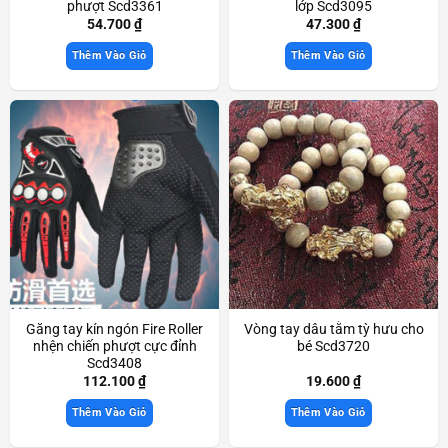
phượt Scd3361
lớp Scd3095
54.700
₫
47.300
₫
Thêm Vào Giỏ
Thêm Vào Giỏ
Găng tay kín ngón Fire Roller
Vòng tay dâu tằm tỳ hưu cho
nhện chiến phượt cực đỉnh
bé Scd3720
Scd3408
112.100
₫
19.600
₫
Thêm Vào Giỏ
Thêm Vào Giỏ