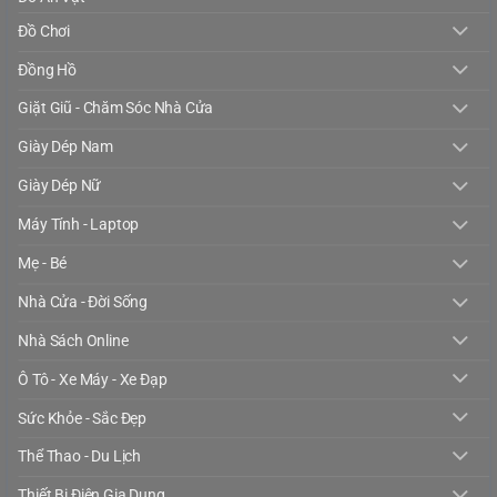
Đồ Chơi
Đồng Hồ
Giặt Giũ - Chăm Sóc Nhà Cửa
Giày Dép Nam
Giày Dép Nữ
Máy Tính - Laptop
Mẹ - Bé
Nhà Cửa - Đời Sống
Nhà Sách Online
Ô Tô - Xe Máy - Xe Đạp
Sức Khỏe - Sắc Đẹp
Thể Thao - Du Lịch
Thiết Bị Điện Gia Dụng