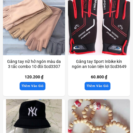
Găng tay nữ hở ngón màu da
Găng tay Sport Inbike kín
3 tấc combo 10 đôi Scd3307
ngón an toàn tiện lợi Scd3649
120.200
₫
60.800
₫
Thêm Vào Giỏ
Thêm Vào Giỏ