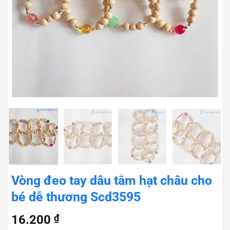
Vòng đeo tay dâu tằm hạt châu cho
bé dễ thương Scd3595
16.200
₫