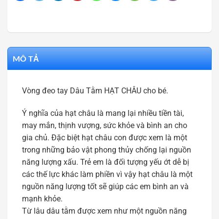
MÔ TẢ
Vòng đeo tay Dâu Tằm HẠT CHÂU cho bé.
Ý nghĩa của hạt châu là mang lại nhiều tiền tài,
may mắn, thịnh vượng, sức khỏe và bình an cho
gia chủ. Đặc biệt hạt châu con được xem là một
trong những bảo vật phong thủy chống lại nguồn
năng lượng xấu. Trẻ em là đối tượng yếu ớt dễ bị
các thế lực khác làm phiền vì vậy hạt châu là một
nguồn năng lượng tốt sẽ giúp các em bình an và
mạnh khỏe.
Từ lâu dâu tằm được xem như một nguồn năng