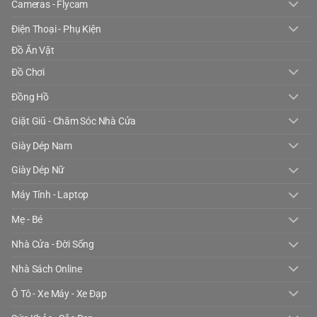
Cameras - Flycam
Điện Thoại - Phụ Kiện
Đồ Ăn Vặt
Đồ Chơi
Đồng Hồ
Giặt Giũ - Chăm Sóc Nhà Cửa
Giày Dép Nam
Giày Dép Nữ
Máy Tính - Laptop
Mẹ - Bé
Nhà Cửa - Đời Sống
Nhà Sách Online
Ô Tô - Xe Máy - Xe Đạp