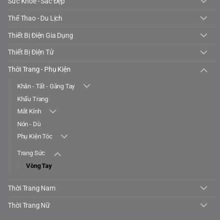
Sức Khỏe - Sắc Đẹp
Thể Thao - Du Lịch
Thiết Bị Điện Gia Dụng
Thiết Bị Điện Tử
Thời Trang - Phụ Kiện
Khăn - Tất - Găng Tay
Khẩu Trang
Mắt Kính
Nón - Dù
Phụ Kiện Tóc
Trang Sức
Vòng Tay
Thời Trang Nam
Thời Trang Nữ