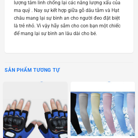
lượng tâm linh chống lại các năng lượng xấu của
ma quỷ . Nay sự kết hợp giữa gỗ dâu tằm và Hạt
châu mang lại sự bình an cho người đeo đặt biệt
là trẻ nhỏ. Vì vậy hãy sắm cho con bạn một chiếc
để mang lại sự bình an lâu dài cho bé.
SẢN PHẨM TƯƠNG TỰ