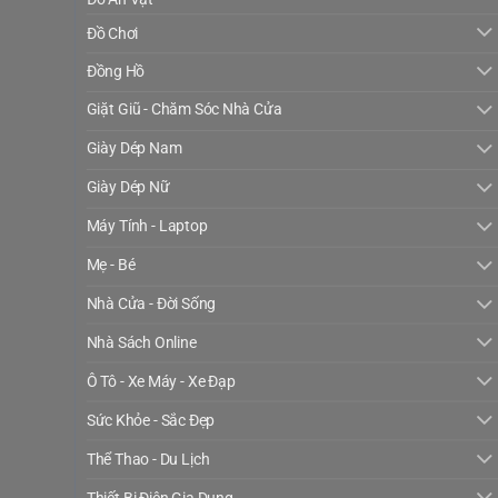
Đồ Chơi
Đồng Hồ
Giặt Giũ - Chăm Sóc Nhà Cửa
Giày Dép Nam
Giày Dép Nữ
Máy Tính - Laptop
Mẹ - Bé
Nhà Cửa - Đời Sống
Nhà Sách Online
Ô Tô - Xe Máy - Xe Đạp
Sức Khỏe - Sắc Đẹp
Thể Thao - Du Lịch